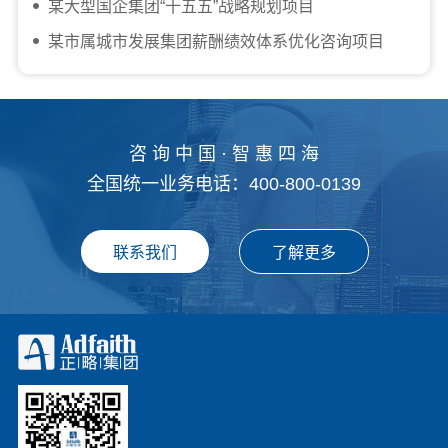
某大型国企集团“十五五”战略规划项目
某市属城市发展集团薪酬绩效体系优化咨询项目
咨 询 中 国 · 智 惠 四 海
全国统一业务电话：400-800-0139