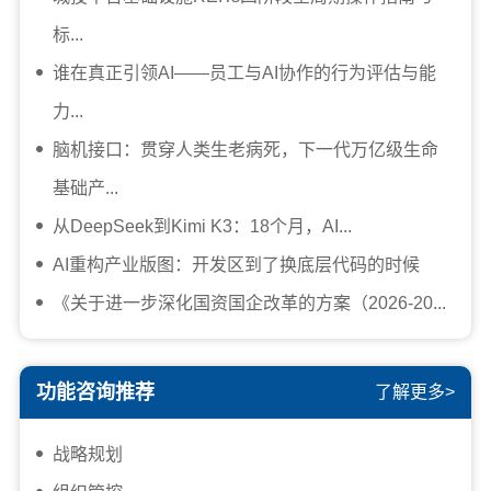
标...
谁在真正引领AI——员工与AI协作的行为评估与能
力...
脑机接口：贯穿人类生老病死，下一代万亿级生命
基础产...
从DeepSeek到Kimi K3：18个月，AI...
AI重构产业版图：开发区到了换底层代码的时候
《关于进一步深化国资国企改革的方案（2026-20...
功能咨询推荐
了解更多>
战略规划