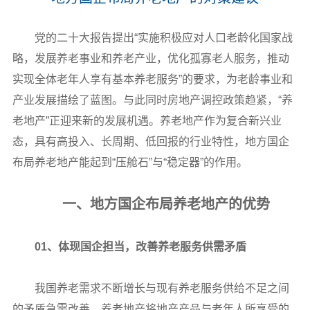
党的二十大报告提出“实施积极应对人口老龄化国家战
略，发展养老事业和养老产业，优化孤寡老人服务，推动
实现全体老年人享有基本养老服务”的要求，为老龄事业和
产业发展描绘了蓝图。与此同时房地产调控政策趋紧，“养
老地产”正迎来新的发展机遇。养老地产作为复合新兴业
态，具有高投入、长周期、低回报的行业特性，地方国企
布局养老地产能起到“压舱石”与“稳定器”的作用。
一、地方国企布局养老地产的优势
01、体现国企担当，改善养老服务供需矛盾
我国养老需求不断增长与现有养老服务供给不足之间
的矛盾急需改善，养老地产将地产产品与老年人所享受的