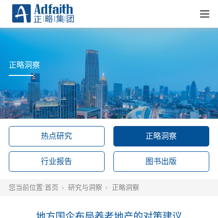
正略洞察
热点研究
正略洞察
行业报告
图书出版
您当前位置:
首页
研究与洞察
正略洞察
地方国企布局养老地产的对策建议