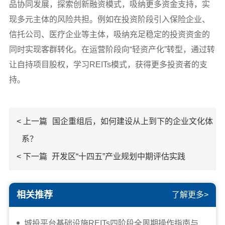
品协同发展，探索创新融资模式，吸纳更多资金支持，实
现多元主体的风险共担。例如在投资阶段引入保险企业、
信托公司、医疗企业等主体，吸纳充足稳定的投资资金的
同时实现客群转化。在运营阶段向“轻资产化”转型，通过转
让自持项目股权，学习REITs模式，获得更多投资者的支
持。
< 上一篇
国企重组后，如何建设从上到下的企业文化体
系？
< 下一篇
开发区“十四五”产业规划中期评估实践
相关推荐
了解更多>
城投平台基础设施REITs四阶段全周期操作指南与