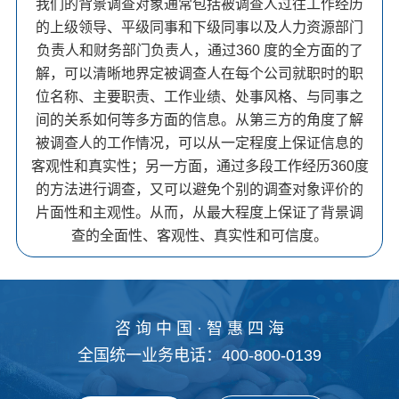
我们的背景调查对象通常包括被调查人过往工作经历
的上级领导、平级同事和下级同事以及人力资源部门
负责人和财务部门负责人，通过360 度的全方面的了
解，可以清晰地界定被调查人在每个公司就职时的职
位名称、主要职责、工作业绩、处事风格、与同事之
间的关系如何等多方面的信息。从第三方的角度了解
被调查人的工作情况，可以从一定程度上保证信息的
客观性和真实性；另一方面，通过多段工作经历360度
的方法进行调查，又可以避免个别的调查对象评价的
片面性和主观性。从而，从最大程度上保证了背景调
查的全面性、客观性、真实性和可信度。
咨 询 中 国 · 智 惠 四 海
全国统一业务电话：400-800-0139