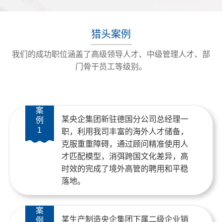
猎头案例
我们的成功职位涵盖了高级领导人才、中级管理人才、部
门骨干员工等级别。
案
某央企集团新驻德国分公司总经理一
例
1
职，利用我司丰富的海外人才储备，
克服重重障碍，通过顾问精准使用人
才匹配模型，消弭跨国文化差异，高
时效的完成了境外高管的聘用和平稳
落地。
案
某生产制造央企集团下属二级企业销
例