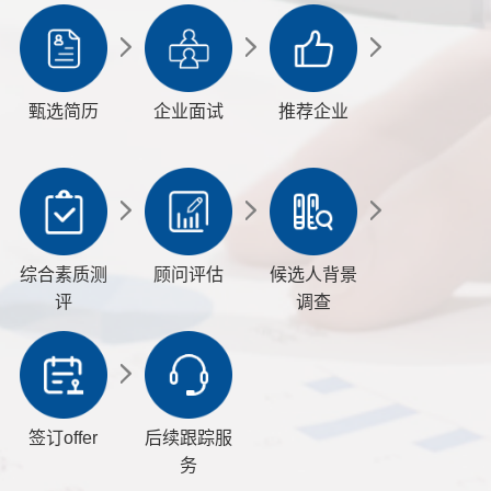
甄选简历
企业面试
推荐企业
综合素质测
顾问评估
候选人背景
评
调查
签订offer
后续跟踪服
务