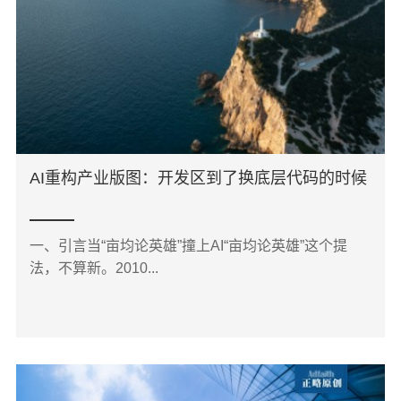
AI重构产业版图：开发区到了换底层代码的时候
一、引言当“亩均论英雄”撞上AI“亩均论英雄”这个提
法，不算新。2010...