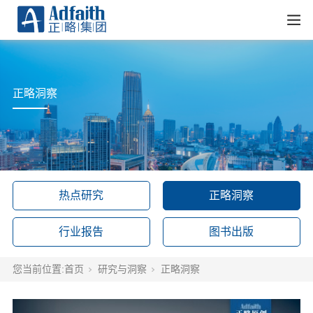
正略洞察
热点研究
正略洞察
行业报告
图书出版
您当前位置:
首页
研究与洞察
正略洞察