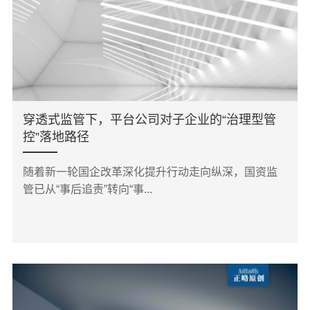
穿透式监管下，平台公司对子企业的“治理型管
控”落地路径
随着新一轮国企改革深化提升行动走向纵深，国资监
管已从“事后追责”转向“事...