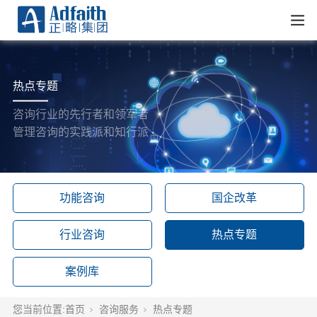
热点专题
咨询行业的先行者和领军者
管理咨询的实践派和知行派
功能咨询
国企改革
行业咨询
热点专题
案例库
您当前位置:
首页
咨询服务
热点专题