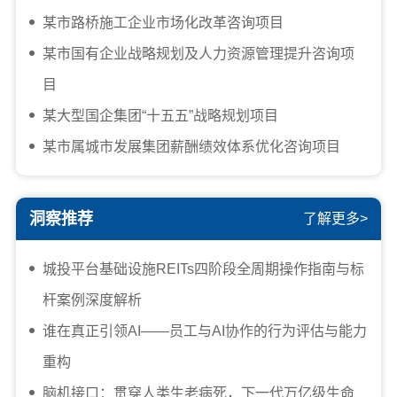
某市路桥施工企业市场化改革咨询项目
某市国有企业战略规划及人力资源管理提升咨询项
目
某大型国企集团“十五五”战略规划项目
某市属城市发展集团薪酬绩效体系优化咨询项目
洞察推荐
了解更多>
城投平台基础设施REITs四阶段全周期操作指南与标
杆案例深度解析
谁在真正引领AI——员工与AI协作的行为评估与能力
重构
脑机接口：贯穿人类生老病死，下一代万亿级生命