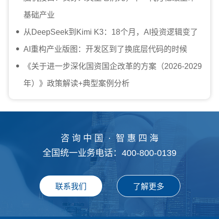
基础产业
从DeepSeek到Kimi K3：18个月，AI投资逻辑变了
AI重构产业版图：开发区到了换底层代码的时候
《关于进一步深化国资国企改革的方案（2026-2029
年）》政策解读+典型案例分析
咨 询 中 国 · 智 惠 四 海
全国统一业务电话：400-800-0139