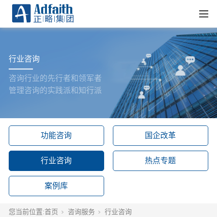
行业咨询
咨询行业的先行者和领军者
管理咨询的实践派和知行派
功能咨询
国企改革
行业咨询
热点专题
案例库
您当前位置:
首页
咨询服务
行业咨询