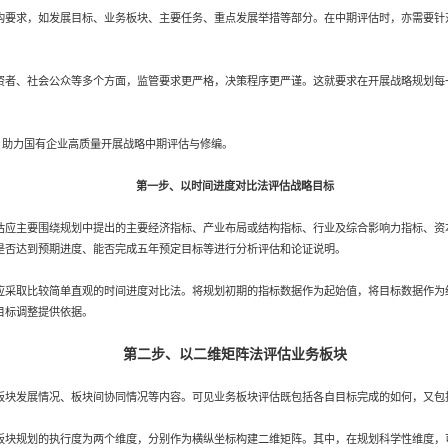
国有企业做好战
的重要部分，也是我党坚持长期主义推动实现中国式现代化的重
期的跨度较大，往往较难精准把握规划中后期的形势变化，需要开
展战略评估与修编具“三强”的特殊性：
往往受到较强的政府政策影响，在战略评估与修编过程中，需要
划制定时，往往有具体的结构要求，如发展目标、业务板块、主要