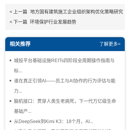
< 上一篇
地方国有建筑施工企业组织架构优化策略研究
< 下一篇
环境保护行业发展趋势
相关推荐
了解更多>
城投平台基础设施REITs四阶段全周期操作指南与
标...
谁在真正引领AI——员工与AI协作的行为评估与能
力...
脑机接口：贯穿人类生老病死，下一代万亿级生命
基础产...
从DeepSeek到Kimi K3：18个月，AI...