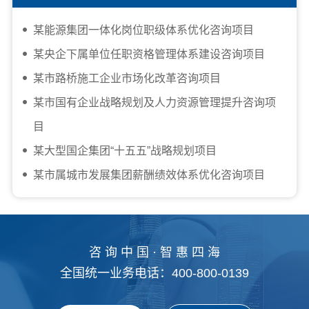
某能源集团一体化岗位职级体系优化咨询项目
某央企下属单位任职资格管理体系建设咨询项目
某市路桥施工企业市场化改革咨询项目
某市国有企业战略规划及人力资源管理提升咨询项
目
某大型国企集团“十五五”战略规划项目
某市属城市发展集团薪酬绩效体系优化咨询项目
咨 询 中 国 · 智 惠 四 海
全国统一业务电话：400-800-0139