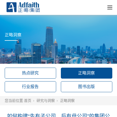
正略洞察
热点研究
正略洞察
行业报告
图书出版
您当前位置:
首页
研究与洞察
正略洞察
如何构建“先有子公司、后有母公司”的集团公