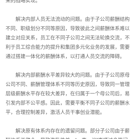
来的战略实现。
解决内部人员无法流动的问题。由于子公司薪酬结构
不同、职级划分不同等原因，导致彼此之间薪酬体系难以
建立对应关系，员工在不同子公司之间无法轮换交流，不
利于员工综合能力的提升和集团多元化业务的发展，需要
通过搭建一体化的薪酬体系，以打通人员交流的障碍。
解决内部薪酬水平差异较大的问题。由于子公司原母
公司不同、薪酬管理体系不同等历史原因，导致同一管理
层级薪酬水平存在较大差异，在归属于一个母公司后，易
引发内部不公平感。因此，需要平衡不同子公司的薪酬水
平，合理控制差异，激活人员干事创业潜能。
解决原有体系内存在的遗留问题。部分子公司由于薪