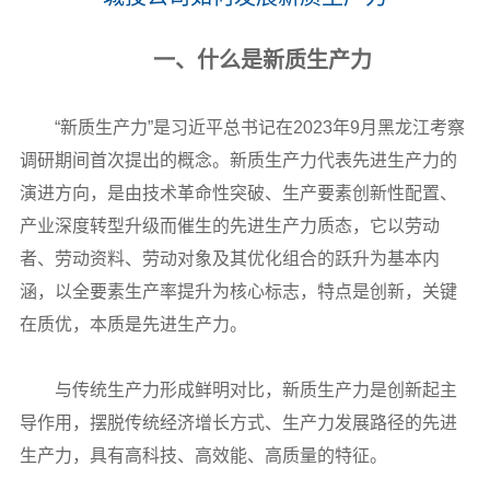
一、什么是新质生产力
“新质生产力”是习近平总书记在2023年9月黑龙江考察
调研期间首次提出的概念。新质生产力代表先进生产力的
演进方向，是由技术革命性突破、生产要素创新性配置、
产业深度转型升级而催生的先进生产力质态，它以劳动
者、劳动资料、劳动对象及其优化组合的跃升为基本内
涵，以全要素生产率提升为核心标志，特点是创新，关键
在质优，本质是先进生产力。
与传统生产力形成鲜明对比，新质生产力是创新起主
导作用，摆脱传统经济增长方式、生产力发展路径的先进
生产力，具有高科技、高效能、高质量的特征。