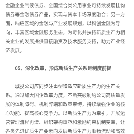
金融企业气候债券、全国综合类公用事业可持续发展挂钩
债券等金融债券产品，实现与资本市场深度融合；另一方
面，响应区域的金融与产业发展规划，以科创金融为导
向，丰富区域金融服务生态，为孵化并扶持新质生产力相
关企业的发展提供直接融资及技术服务支持，助力产业经
济发展。
05、深化改革，形成新质生产关系是制度前提
城投公司应同步注重塑造适应新质生产力的生产关
系。通过加大国企改革力度，不断突破制约公司高质量发
展的体制障碍、机制弊端和政策束缚，持续增强企业的核
心功能、提高核心竞争力。以新质生产力为牵引，开展运
营管理流程再造、组织架构重塑和激励约束机制变革，让
各类先进优质生产要素向发展新质生产力顺畅流动和高效