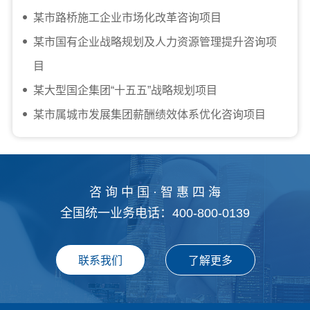
某市路桥施工企业市场化改革咨询项目
某市国有企业战略规划及人力资源管理提升咨询项
目
某大型国企集团“十五五”战略规划项目
某市属城市发展集团薪酬绩效体系优化咨询项目
咨 询 中 国 · 智 惠 四 海
全国统一业务电话：400-800-0139