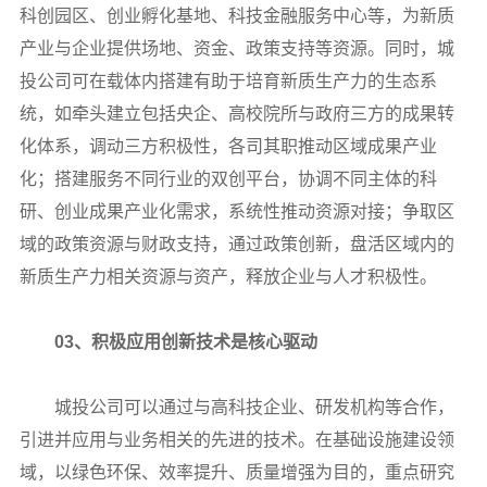
科创园区、创业孵化基地、科技金融服务中心等，为新质
产业与企业提供场地、资金、政策支持等资源。同时，城
投公司可在载体内搭建有助于培育新质生产力的生态系
统，如牵头建立包括央企、高校院所与政府三方的成果转
化体系，调动三方积极性，各司其职推动区域成果产业
化；搭建服务不同行业的双创平台，协调不同主体的科
研、创业成果产业化需求，系统性推动资源对接；争取区
域的政策资源与财政支持，通过政策创新，盘活区域内的
新质生产力相关资源与资产，释放企业与人才积极性。
03、积极应用创新技术是核心驱动
城投公司可以通过与高科技企业、研发机构等合作，
引进并应用与业务相关的先进的技术。在基础设施建设领
域，以绿色环保、效率提升、质量增强为目的，重点研究