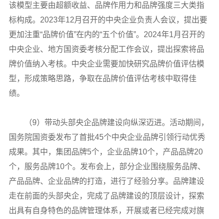
该模型主要由超额收益、品牌作用力和品牌强度三大类指
标构成。2023年12月召开的中央企业负责人会议，提出要
更加注重“品牌价值”在内的“五个价值”。2024年1月召开的
中央企业、地方国资委考核分配工作会议，提出探索将品
牌价值纳入考核。中央企业需要加快研究品牌价值评估模
型，形成策略思路，争取在品牌价值评估考核中取得佳
绩。
（9）带动头部央企品牌建设向纵深迈进。活动期间，
国务院国资委发布了首批45个中央企业品牌引领行动优秀
成果。其中，集团品牌5个，企业品牌10个，产品品牌20
个，服务品牌10个。发布会上，部分企业围绕服务品牌、
产品品牌、企业品牌的打造，进行了经验分享。品牌建设
走在前面的头部央企，完成了品牌建设的顶层设计，探索
出具有自身特色的品牌管理体系，开展或者已经完成对旗