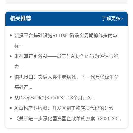
相关推荐
了解更多>
城投平台基础设施REITs四阶段全周期操作指南与
标...
谁在真正引领AI——员工与AI协作的行为评估与能
力...
脑机接口：贯穿人类生老病死，下一代万亿级生命
基础产...
从DeepSeek到Kimi K3：18个月，AI...
AI重构产业版图：开发区到了换底层代码的时候
《关于进一步深化国资国企改革的方案（2026-20...