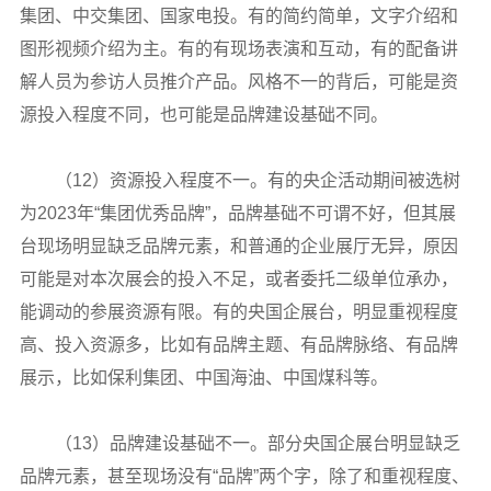
集团、中交集团、国家电投。有的简约简单，文字介绍和
图形视频介绍为主。有的有现场表演和互动，有的配备讲
解人员为参访人员推介产品。风格不一的背后，可能是资
源投入程度不同，也可能是品牌建设基础不同。
（12）资源投入程度不一。有的央企活动期间被选树
为2023年“集团优秀品牌”，品牌基础不可谓不好，但其展
台现场明显缺乏品牌元素，和普通的企业展厅无异，原因
可能是对本次展会的投入不足，或者委托二级单位承办，
能调动的参展资源有限。有的央国企展台，明显重视程度
高、投入资源多，比如有品牌主题、有品牌脉络、有品牌
展示，比如保利集团、中国海油、中国煤科等。
（13）品牌建设基础不一。部分央国企展台明显缺乏
品牌元素，甚至现场没有“品牌”两个字，除了和重视程度、