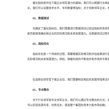
从行业维度对下属企业进行评估。这
品牌影响力和行业话语权，可以判断其是
02、专业领域维度
从专业领域维度对下属企业进行评估
量、结构和素质，以及人才培养和激励机
03、创新能力维度
从创新能力维度对下属企业进行评估
市场应用情况，包括专利数量、新产品开