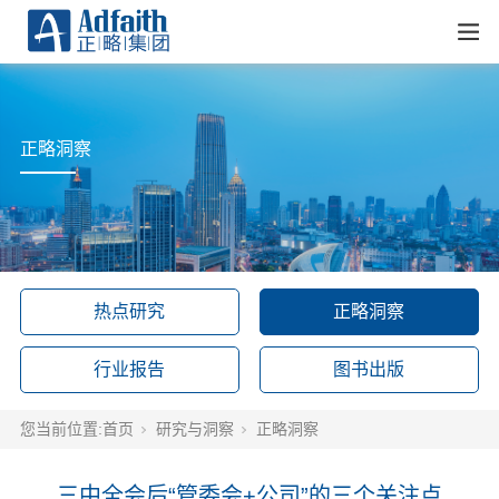
正略洞察
热点研究
正略洞察
行业报告
图书出版
您当前位置:
首页
研究与洞察
正略洞察
三中全会后“管委会+公司”的三个关注点