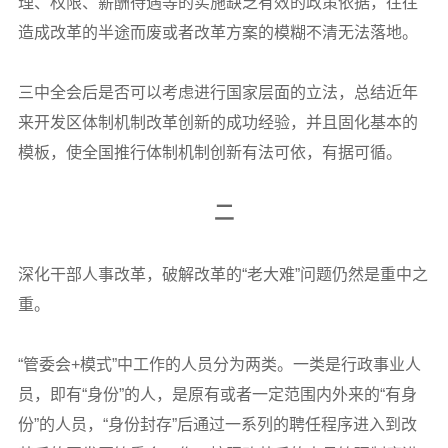
理、权限、薪酬待遇等的实施缺乏有效的政策依据，往往
造成改革的半途而废或者改革方案的模糊不清无法落地。
三中全会后是否可以考虑进行国家层面的立法，总结近年
来开发区体制机制改革创新的成功经验，并且固化基本的
模板，使全国推行体制机制创新有法可依，有据可循。
二
深化干部人事改革，破解改革的“老大难”问题仍然是重中之
重。
“管委会+模式”中工作的人员分为两类。一类是行政事业人
员，即有“身份”的人，是原有或者一定范围内外来的“有身
份”的人员，“身份封存”后通过一系列的聘任程序进入到改