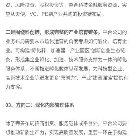
资、风险投资、股权投资等，整合科技金融服务资源，实
施从天使、VC、PE到产业并购的投资链布局。
二是围绕科创链，形成完整的产业培育链条。
平台公司的
业务布局需要从市场化运营的角度考虑如何孵化、培育企
业。可构建“孵化器—加速器—产业园区”创新创业生态链
条，形成集企业孵化、加速、技术服务支撑为一体的孵化
服务体系，不断推进孵化载体纵深发展，为科技型企业、
高新技术企业等迸发更多“原创力”、产业“建圈强链”提供有
力支撑。
03
、方向三：深化内部管理体系
除了完善布局招商引资、服务载体或平台外，平台公司要
想推动新质生产力，实现高质量发展，重要一环在于构建