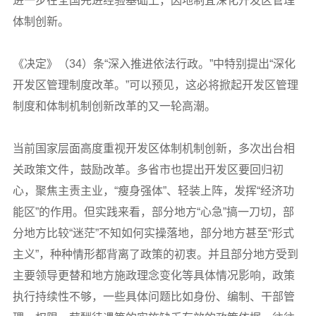
进一步在全国先进经验基础上，因地制宜深化开发区管理
体制创新。
《决定》（34）条“深入推进依法行政。”中特别提出“深化
开发区管理制度改革。”可以预见，这必将掀起开发区管理
制度和体制机制创新改革的又一轮高潮。
当前国家层面高度重视开发区体制机制创新，多次出台相
关政策文件，鼓励改革。多省市也提出开发区要回归初
心，聚焦主责主业，“瘦身强体”、轻装上阵，发挥“经济功
能区”的作用。但实践来看，部分地方“心急”搞一刀切，部
分地方比较“迷茫”不知如何实操落地，部分地方甚至“形式
主义”，种种情形都背离了政策的初衷。并且部分地方受到
主要领导更替和地方施政理念变化等具体情况影响，政策
执行持续性不够，一些具体问题比如身份、编制、干部管