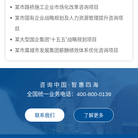
某市路桥施工企业市场化改革咨询项目
某市国有企业战略规划及人力资源管理提升咨询项
目
某大型国企集团“十五五”战略规划项目
某市属城市发展集团薪酬绩效体系优化咨询项目
咨 询 中 国 · 智 惠 四 海
全国统一业务电话：400-800-0139