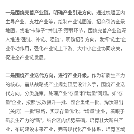
一是围绕完善产业链，明确产业引进方向。
通过梳理区内
主导产业、支柱产业等，绘制产业链图谱、招商引资全景
地图，找准“卡脖子”“掉链子”薄弱环节，围绕完善产业链深
入推进“强链、补链、稳链”，明确招引方向，发挥“链主”企
业带动作用，强化产业链上下游、大中小企业协同攻关，
促进全产业链发展。
二是围绕产业迭代方向，进行产业升级。
作为新质生产力
的核心，需从战略或产业规划顶层设计入手，围绕产业迭
代方向，分类施策，处理产业“存量”和“增量”问题。如“存
量”企业，按照“技改提升一批、整合重组一批、淘汰退出
（关闭）一批”思路，实现存量优化；“增量”企业，着眼于
新质生产力的“新”，结合区内优势基础，培育壮大新兴产
业，布局建设未来产业，完善现代化产业体系，培育区域