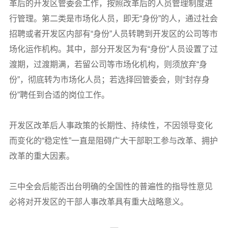
革后的开发区管委会工作，按照改革后的人员管理制度进
行管理。第二类是市场化人员，即无“身份”的人，通过社会
招聘或者开发区内部有“身份”人员转聘到开发区的公司等市
场化运作机构。其中，部分开发区为有“身份”人员设置了过
渡期，过渡期满，若留公司等市场化机构，则须放弃“身
份”，彻底转为市场化人员；若选择回管委会，则“封存身
份”聘任到合适的岗位工作。
开发区改革后人事政策的长期性、持续性，不因领导变化
而变化的“稳定性”一直是阻碍广大干部职工参与改革、拥护
改革的重大因素。
三中全会后能否出台明确的全国性的普遍性的指导性意见
必将对开发区的干部人事改革具有重大战略意义。