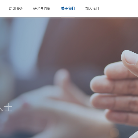
首页
咨询服务
培训服务
研究与洞察
营