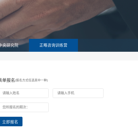
社会责任
正略中央研