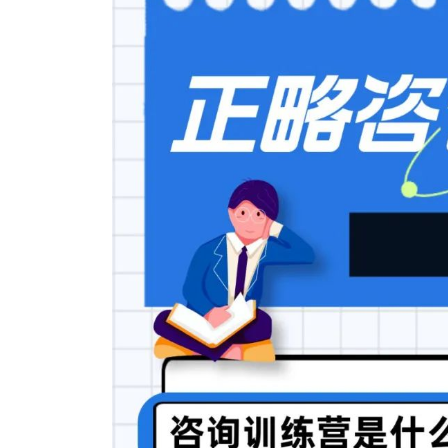
您当前位置:
首页
关于我们
正略咨询训练
12月