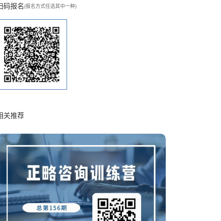
启动报名！
表单报
扫码报