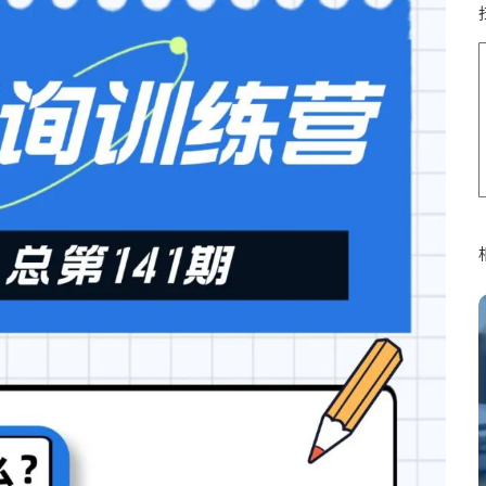
营
往期回顾
3日开讲｜第141期正略咨询训练营