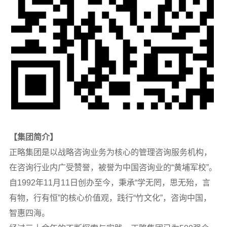
【集团简介】
正略集团是以战略咨询业务为核心的管理咨询服务机构，
在咨询行业内广受赞誉，被誉为中国咨询业的“黄埔军校”。
自1992年11月11日创办至今，秉承“学无罔，思无殆，言
有物，行有恒”的核心价值观，践行“竹文化”，咨询中国，
智惠四海。