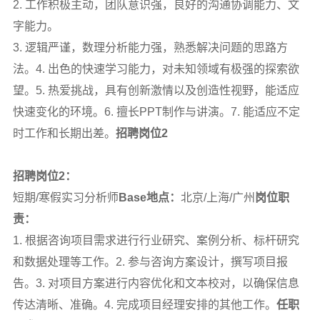
2. 工作积极主动，团队意识强，良好的沟通协调能力、文
字能力。
3. 逻辑严谨，数理分析能力强，熟悉解决问题的思路方
法。4. 出色的快速学习能力，对未知领域有极强的探索欲
望。5. 热爱挑战，具有创新激情以及创造性视野，能适应
快速变化的环境。6. 擅长PPT制作与讲演。7. 能适应不定
时工作和长期出差。
招聘岗位2
招聘岗位2：
短期/寒假实习分析师
Base地点：
北京/上海/广州
岗位职
责：
1. 根据咨询项目需求进行行业研究、案例分析、标杆研究
和数据处理等工作。2. 参与咨询方案设计，撰写项目报
告。3. 对项目方案进行内容优化和文本校对，以确保信息
传达清晰、准确。4. 完成项目经理安排的其他工作。
任职