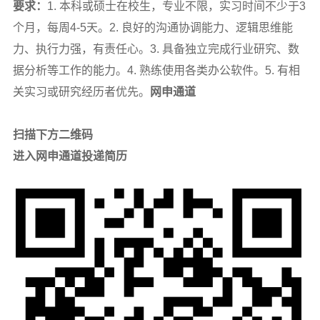
要求：
1. 本科或硕士在校生，专业不限，实习时间不少于3
个月，每周4-5天。2. 良好的沟通协调能力、逻辑思维能
力、执行力强，有责任心。3. 具备独立完成行业研究、数
据分析等工作的能力。4. 熟练使用各类办公软件。5. 有相
关实习或研究经历者优先。
网申通道
扫描下方二维码
进入网申通道投递简历