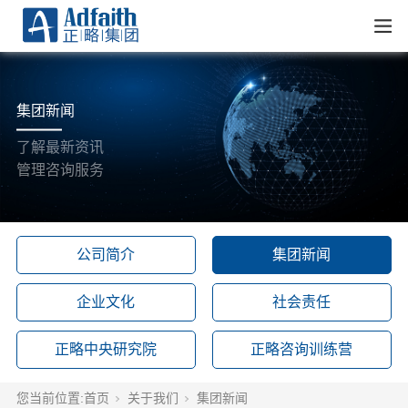
集团新闻
了解最新资讯
管理咨询服务
公司简介
集团新闻
企业文化
社会责任
正略中央研究院
正略咨询训练营
您当前位置:
首页
关于我们
集团新闻