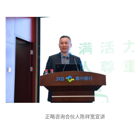
正略咨询合伙人陈祥宽宣讲