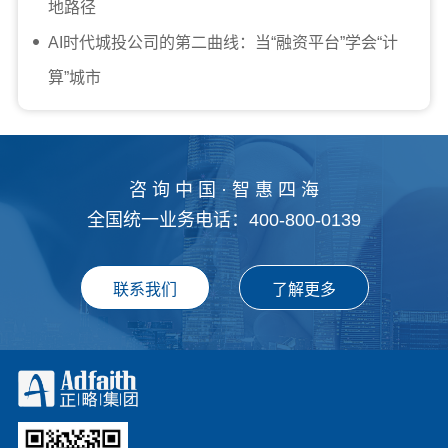
地路径
AI时代城投公司的第二曲线：当“融资平台”学会“计
算”城市
咨 询 中 国 · 智 惠 四 海
全国统一业务电话：400-800-0139