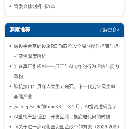
管委会体制机制改革
洞察推荐
了解更多>
城投平台基础设施REITs四阶段全周期操作指南与标
杆案例深度解析
谁在真正引领AI——员工与AI协作的行为评估与能力
重构
脑机接口：贯穿人类生老病死，下一代万亿级生命
基础产业
从DeepSeek到Kimi K3：18个月，AI投资逻辑变了
AI重构产业版图：开发区到了换底层代码的时候
《关于进一步深化国资国企改革的方案（2026-2029