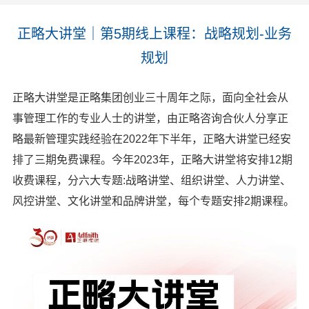
正略大讲堂｜第5期线上课程：战略规划-业务
规划
正略大讲堂是正略集团创业三十周年之际，面向全社会从
事管理工作的专业人士的讲堂，由正略咨询合伙人分享正
略最新管理实践经验在2022年下半年，正略大讲堂已经安
排了三期免费课程。今年2023年，正略大讲堂将安排12期
收费课程，分六大专题:战略讲堂、组织讲堂、人力讲堂、
风控讲堂、文化讲堂和品牌讲堂，每个专题安排2期课程。