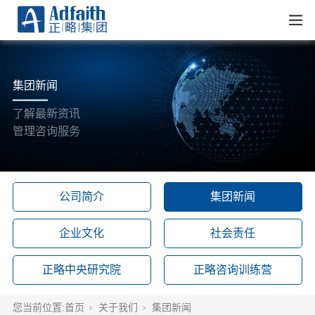
集团新闻
了解最新资讯
管理咨询服务
公司简介
集团新闻
企业文化
社会责任
正略中央研究院
正略咨询训练营
您当前位置:
首页
关于我们
集团新闻