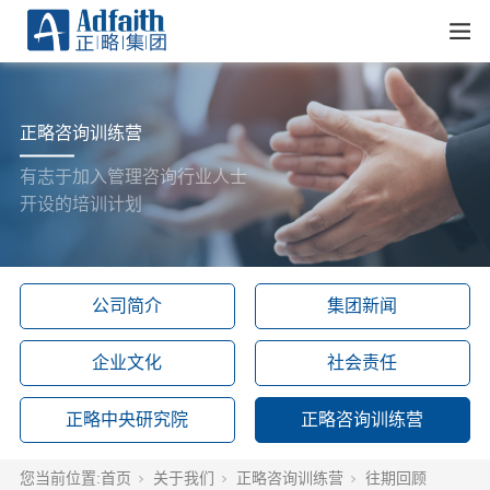
正略咨询训练营
有志于加入管理咨询行业人士
开设的培训计划
公司简介
集团新闻
企业文化
社会责任
正略中央研究院
正略咨询训练营
您当前位置:
首页
关于我们
正略咨询训练营
往期回顾