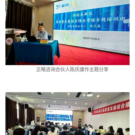
正略咨询合伙人陈庆康作主题分享