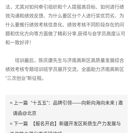
法，尤其对如何牵引组织和个人提报高目标、如何进行绩
效沟通和绩效反馈、为什么要区分个人进行奖优罚劣、为
什么要推行绩效考核信息化、绩效考核不同阶段存在的问
题和优化方向等方面做了精彩分享,获得与会学员高度认可
和一致好评！
培训最后，陈庆康先生与济南高新区高质量发展综合
绩效考核专题培训班学员展开交流，全面助力济南高新区
“三次创业”新征程。
< 上一篇
“十五五”：品牌引领——向新向海向未来 | 邀
请函@北京
< 下一篇
【报名开启】新疆开发区新质生产力发展与