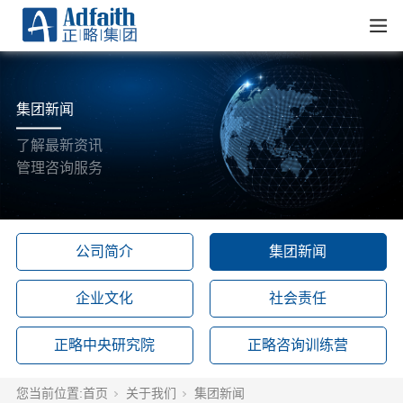
集团新闻
了解最新资讯
管理咨询服务
公司简介
集团新闻
企业文化
社会责任
正略中央研究院
正略咨询训练营
您当前位置:
首页
关于我们
集团新闻