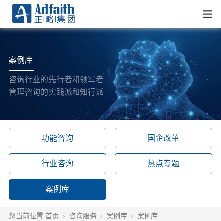
案例库
咨询行业的先行者和领军者
管理咨询的实践派和知行派
功能咨询
国企改革
行业咨询
热点专题
案例库
您当前位置:
首页
咨询服务
案例库
案例库