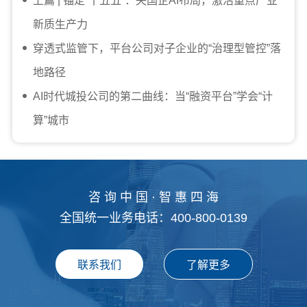
上篇 | 锚定“十五五”：央国企AI布局，激活重点产业
新质生产力
穿透式监管下，平台公司对子企业的“治理型管控”落
地路径
AI时代城投公司的第二曲线：当“融资平台”学会“计
算”城市
咨 询 中 国 · 智 惠 四 海
全国统一业务电话：400-800-0139