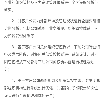
企业的组织管控及人力资源管理体系进行全面深度分析与
研究；
2、对客户公司内外部环境及管理现状进行全面调研和
诊断分析，包括公司战略、业务战略、组织管控体系、人
力资源管理体系等；
3、基于客户公司总体组织管控诉求、下属公司行业特
征及发展阶段，对集团总部管控模式进行系统设计，对不
同管控模式下总部与下属公司的权责界面进行梳理及划
分；
4、基于客户公司战略规划及组织管控要求，对集团总
部组织机构进行系统设计优化，对各部门职能职责和岗位
设置进行全面梳理和优化完善；