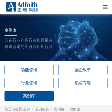
案例库
咨询行业的先行者和领军者
管理咨询的实践派和知行派
功能咨询
国企改革
行业咨询
热点专题
案例库
您当前位置:
首页
咨询服务
案例库
案例库