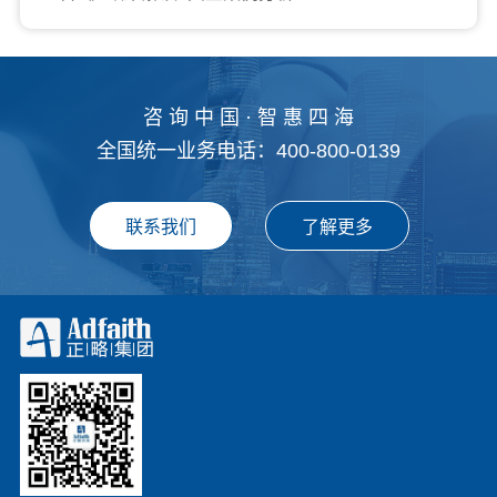
咨 询 中 国 · 智 惠 四 海
全国统一业务电话：400-800-0139