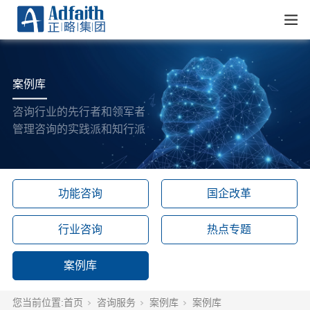
案例库
咨询行业的先行者和领军者
管理咨询的实践派和知行派
功能咨询
国企改革
行业咨询
热点专题
案例库
您当前位置:
首页
咨询服务
案例库
案例库