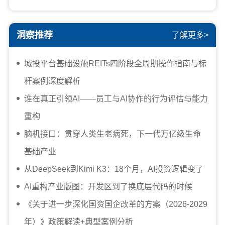
洞察推荐
了解更多>
城投平台基础设施REITs四阶段全周期操作指南与标
杆案例深度解析
谁在真正引领AI——员工与AI协作的行为评估与能力
重构
脑机接口：贯穿人类生老病死，下一代万亿级生命
基础产业
从DeepSeek到Kimi K3：18个月，AI投资逻辑变了
AI重构产业版图：开发区到了换底层代码的时候
《关于进一步深化国资国企改革的方案（2026-2029
年）》政策解读+典型案例分析