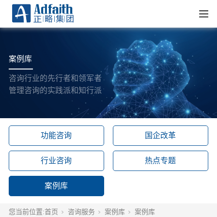
案例库
咨询行业的先行者和领军者
管理咨询的实践派和知行派
功能咨询
国企改革
行业咨询
热点专题
案例库
您当前位置:
首页
咨询服务
案例库
案例库