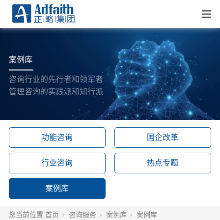
案例库
咨询行业的先行者和领军者
管理咨询的实践派和知行派
功能咨询
国企改革
行业咨询
热点专题
案例库
您当前位置:
首页
咨询服务
案例库
案例库