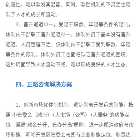
创造性，难以激发其潜能。同时，激励机制的不灵活也限
制了人才的成长和流动。
3、晋升通道单一，受限于职数、年限等条件的限制，
体制内干部职工晋升通道单一，体制外员工基本没有晋升
通道，人员管理不活。仅体制内干部职工受到职数、年限
等条件的限制，体制外员工也面临缺乏晋升通道的困境。
这种局面导致人才流动不畅，难以形成良好的人才生态。
四、正略咨询解决方案
1、创新市场化体制机制，逐步剥离开发运营职能。按
照“小管委会（政府）+大市场（公司）+大服务”的功能定
位，遵循“政企分开、管办分离”原则，进一步厘清政府与市
场职能，明晰开发区管委会与国有企业职能定位、职责边