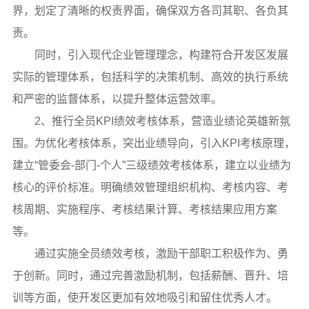
界，划定了清晰的权责界面，确保双方各司其职、各负其
责。
同时，引入现代企业管理理念，构建符合开发区发展
实际的管理体系，包括科学的决策机制、高效的执行系统
和严密的监督体系，以提升整体运营效率。
2、推行全员KPI绩效考核体系，营造业绩论英雄新氛
围。为优化考核体系，突出业绩导向，引入KPI考核原理，
建立“管委会-部门-个人”三级绩效考核体系，建立以业绩为
核心的评价标准。明确绩效管理组织机构、考核内容、考
核周期、实施程序、考核结果计算、考核结果应用方案
等。
通过实施全员绩效考核，激励干部职工积极作为、勇
于创新。同时，通过完善激励机制，包括薪酬、晋升、培
训等方面，使开发区更加有效地吸引和留住优秀人才。