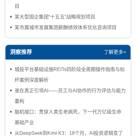
目
某大型国企集团“十五五”战略规划项目
某市属城市发展集团薪酬绩效体系优化咨询项目
洞察推荐
了解更多>
城投平台基础设施REITs四阶段全周期操作指南与标
杆案例深度解析
谁在真正引领AI——员工与AI协作的行为评估与能力
重构
脑机接口：贯穿人类生老病死，下一代万亿级生命
基础产业
从DeepSeek到Kimi K3：18个月，AI投资逻辑变了