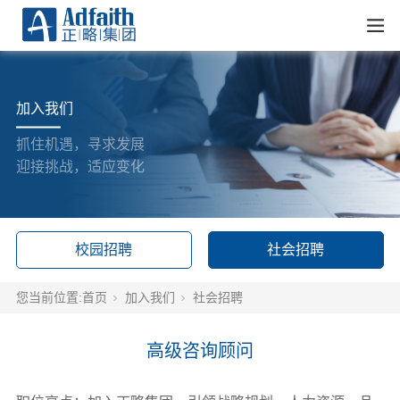
加入我们
抓住机遇，寻求发展
迎接挑战，适应变化
校园招聘
社会招聘
您当前位置:
首页
加入我们
社会招聘
高级咨询顾问