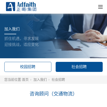
加入我们
抓住机遇，寻求发展
迎接挑战，适应变化
校园招聘
社会招聘
您当前位置:
首页
加入我们
社会招聘
咨询顾问（交通物流）