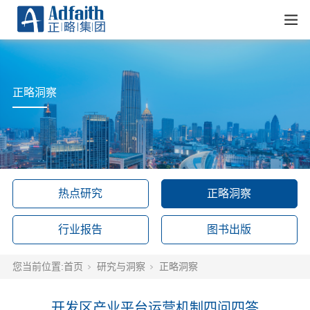
正略洞察
热点研究
正略洞察
行业报告
图书出版
您当前位置:
首页
研究与洞察
正略洞察
开发区产业平台运营机制四问四答