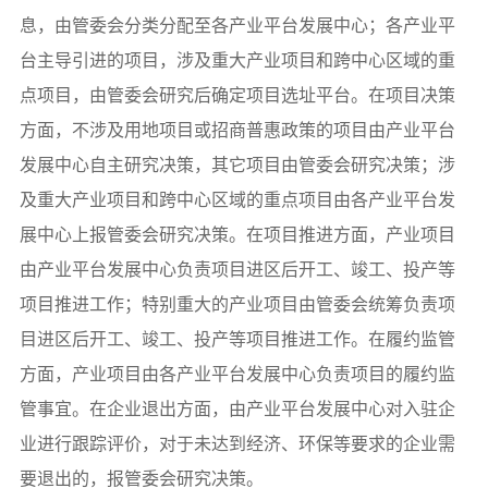
息，由管委会分类分配至各产业平台发展中心；各产业平
台主导引进的项目，涉及重大产业项目和跨中心区域的重
点项目，由管委会研究后确定项目选址平台。在项目决策
方面，不涉及用地项目或招商普惠政策的项目由产业平台
发展中心自主研究决策，其它项目由管委会研究决策；涉
及重大产业项目和跨中心区域的重点项目由各产业平台发
展中心上报管委会研究决策。在项目推进方面，产业项目
由产业平台发展中心负责项目进区后开工、竣工、投产等
项目推进工作；特别重大的产业项目由管委会统筹负责项
目进区后开工、竣工、投产等项目推进工作。在履约监管
方面，产业项目由各产业平台发展中心负责项目的履约监
管事宜。在企业退出方面，由产业平台发展中心对入驻企
业进行跟踪评价，对于未达到经济、环保等要求的企业需
要退出的，报管委会研究决策。