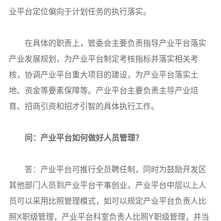
业平台定位偏向于计划任务的执行落实。
在具体的职责上，管委会主要负责指导产业平台落实
产业发展规划，为产业平台制定考核指标并落实相关考
核，协调产业平台重大项目的建设，为产业平台落实土
地、资金等要素保障等。产业平台主要负责主导产业培
育、招商引资和招才引智的具体执行工作。
问：产业平台如何做好人员管理？
答：产业平台可推行全员聘任制，同时为鼓励开发区
其他部门人员到产业平台干事创业，产业平台中层以上人
员可以采用比照管理模式，如可以规定产业平台负责人比
照X职级管理，产业平台科室负责人比照Y职级管理，并当