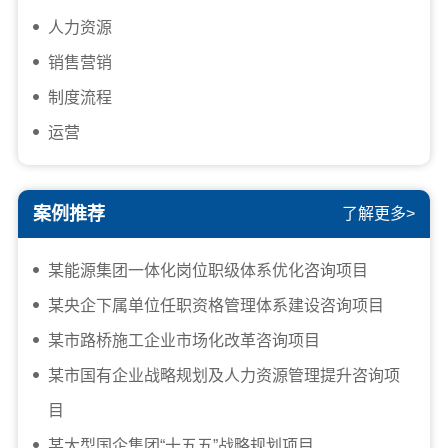
人力资源
销售营销
制度流程
运营
案例推荐
了解更多>
某能源集团一体化岗位职级体系优化咨询项目
某央企下属单位任职资格管理体系建设咨询项目
某市路桥施工企业市场化改革咨询项目
某市国有企业战略规划及人力资源管理提升咨询项
目
某大型国企集团“十五五”战略规划项目