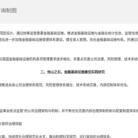
础设施治理体系、风险管理、运营管理、信息科技等方面的监管