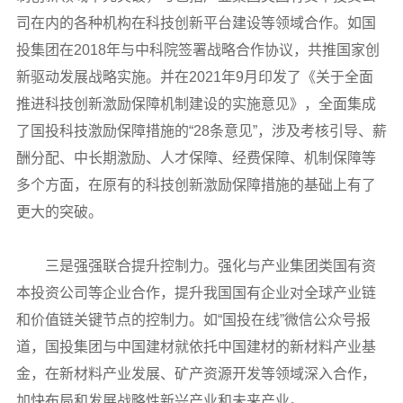
司在内的各种机构在科技创新平台建设等领域合作。如国
投集团在2018年与中科院签署战略合作协议，共推国家创
新驱动发展战略实施。并在2021年9月印发了《关于全面
推进科技创新激励保障机制建设的实施意见》，全面集成
了国投科技激励保障措施的“28条意见”，涉及考核引导、薪
酬分配、中长期激励、人才保障、经费保障、机制保障等
多个方面，在原有的科技创新激励保障措施的基础上有了
更大的突破。
三是强强联合提升控制力。强化与产业集团类国有资
本投资公司等企业合作，提升我国国有企业对全球产业链
和价值链关键节点的控制力。如“国投在线”微信公众号报
道，国投集团与中国建材就依托中国建材的新材料产业基
金，在新材料产业发展、矿产资源开发等领域深入合作，
加快布局和发展战略性新兴产业和未来产业。