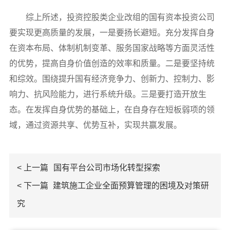
综上所述，投资控股类企业改组的国有资本投资公司
要实现更高质量的发展，一是要扬长避短。充分发挥自身
在资本布局、体制机制变革、服务国家战略等方面灵活性
的优势，提高自身价值创造的效率和质量。二是要坚持统
和综效。围绕提升国有经济竞争力、创新力、控制力、影
响力、抗风险能力，进行系统升级。三是要打造开放生
态。在发挥自身优势的基础上，在自身存在短板弱项的领
域，通过资源共享、优势互补，实现共赢发展。
< 上一篇
国有平台公司市场化转型探索
< 下一篇
建筑施工企业全面预算管理的困境及对策研
究