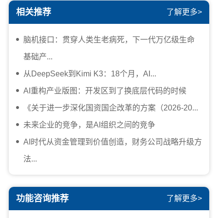
相关推荐
了解更多>
脑机接口：贯穿人类生老病死，下一代万亿级生命
基础产...
从DeepSeek到Kimi K3：18个月，AI...
AI重构产业版图：开发区到了换底层代码的时候
《关于进一步深化国资国企改革的方案（2026-20...
未来企业的竞争，是AI组织之间的竞争
AI时代从资金管理到价值创造，财务公司战略升级方
法...
功能咨询推荐
了解更多>