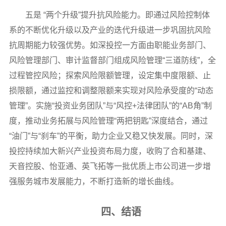
五是 “两个升级”提升抗风险能力。即通过风险控制体
系的不断优化升级以及产业的迭代升级进一步巩固抗风险
抗周期能力较强优势。如深投控一方面由职能业务部门、
风险管理部门、审计监督部门组成风险管理“三道防线”，全
过程管控风险；探索风险限额管理，设定集中度限额、止
损限额，通过监控和调整限额来实现对风险承受度的“动态
管理”。实施“投资业务团队”与“风控+法律团队”的“AB角”制
度，推动业务拓展与风险管理“两把钥匙”深度结合，通过
“油门”与“刹车”的平衡，助力企业又稳又快发展。同时，深
投控持续加大新兴产业投资布局力度，收购了合和基建、
天音控股、怡亚通、英飞拓等一批优质上市公司进一步增
强服务城市发展能力，不断打造新的增长曲线。
四、结语