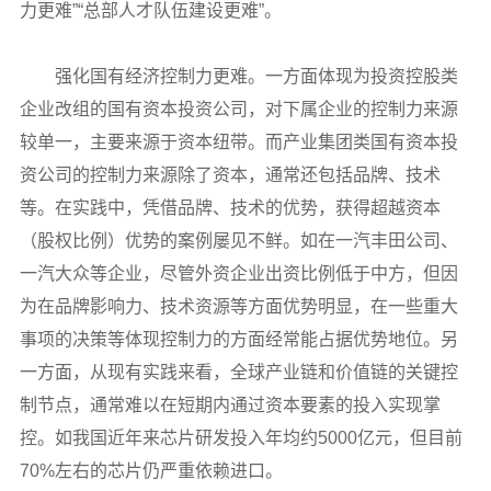
力更难”“总部人才队伍建设更难”。
强化国有经济控制力更难。一方面体现为投资控股类
企业改组的国有资本投资公司，对下属企业的控制力来源
较单一，主要来源于资本纽带。而产业集团类国有资本投
资公司的控制力来源除了资本，通常还包括品牌、技术
等。在实践中，凭借品牌、技术的优势，获得超越资本
（股权比例）优势的案例屡见不鲜。如在一汽丰田公司、
一汽大众等企业，尽管外资企业出资比例低于中方，但因
为在品牌影响力、技术资源等方面优势明显，在一些重大
事项的决策等体现控制力的方面经常能占据优势地位。另
一方面，从现有实践来看，全球产业链和价值链的关键控
制节点，通常难以在短期内通过资本要素的投入实现掌
控。如我国近年来芯片研发投入年均约5000亿元，但目前
70%左右的芯片仍严重依赖进口。