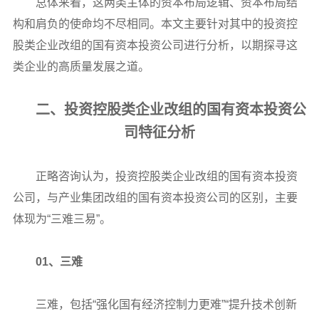
总体来看，这两类主体的资本布局逻辑、资本布局结
构和肩负的使命均不尽相同。本文主要针对其中的投资控
股类企业改组的国有资本投资公司进行分析，以期探寻这
类企业的高质量发展之道。
二、投资控股类企业改组的国有资本投资公
司特征分析
正略咨询认为，投资控股类企业改组的国有资本投资
公司，与产业集团改组的国有资本投资公司的区别，主要
体现为“三难三易”。
01、三难
三难，包括“强化国有经济控制力更难”“提升技术创新