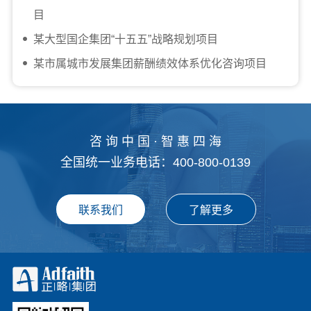
目
某大型国企集团“十五五”战略规划项目
某市属城市发展集团薪酬绩效体系优化咨询项目
咨 询 中 国 · 智 惠 四 海
全国统一业务电话：400-800-0139