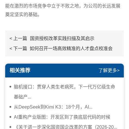
能在激烈的市场竞争中立于不败之地，为公司的长远发展
奠定坚实的基础。
< 上一篇
国资授权改革实践扫描及其启示
< 下一篇
如何召开一场高效精准的人才盘点校准会
相关推荐
了解更多>
脑机接口：贯穿人类生老病死，下一代万亿级生命
基础产...
从DeepSeek到Kimi K3：18个月，AI...
AI重构产业版图：开发区到了换底层代码的时候
《关于进一步深化国资国企改革的方案（2026-20...