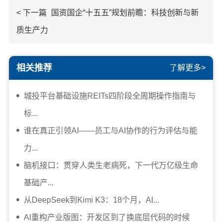
< 下一篇
国资国企“十五五”规划前瞻：科技创新与新
质生产力
相关推荐
了解更多>
城投平台基础设施REITs四阶段全周期操作指南与
标...
谁在真正引领AI——员工与AI协作的行为评估与能
力...
脑机接口：贯穿人类生老病死，下一代万亿级生命
基础产...
从DeepSeek到Kimi K3：18个月，AI...
AI重构产业版图：开发区到了换底层代码的时候