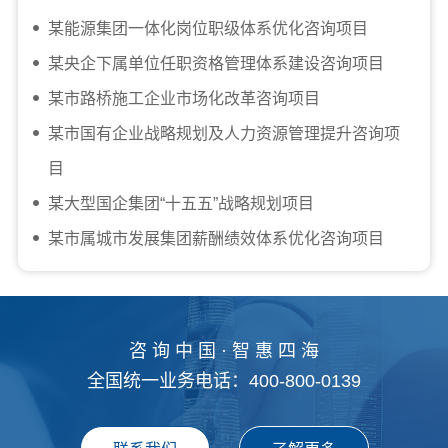
某能源集团一体化岗位职级体系优化咨询项目
某央企下属单位任职资格管理体系建设咨询项目
某市路桥施工企业市场化改革咨询项目
某市国有企业战略规划及人力资源管理提升咨询项
目
某大型国企集团“十五五”战略规划项目
某市属城市发展集团薪酬绩效体系优化咨询项目
咨 询 中 国 · 智 惠 四 海
全国统一业务电话：400-800-0139