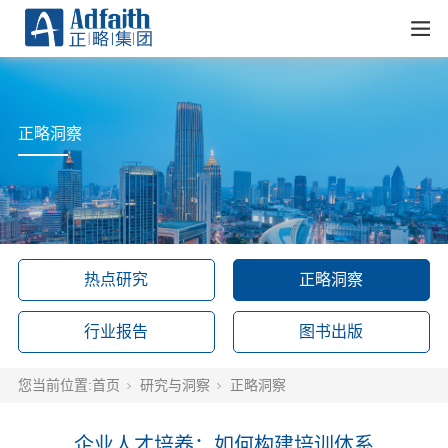
正略洞察
热点研究
正略洞察
行业报告
图书出版
您当前位置:
首页
研究与洞察
正略洞察
企业人才培养：如何构建培训体系