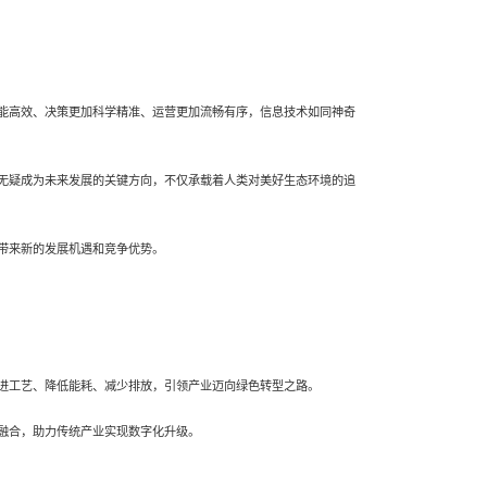
五”规划前瞻：现代产业体系
会发展的重要支柱，国资国企的布局与发展对中国式现代化战略目
代产业体系建设肩负着不可替代的使命任务，本文深入研判现代产
设中面临的发展机遇与行动方向，为国资国企“十五五”发展规划
色融合发展，产业体系向新而生