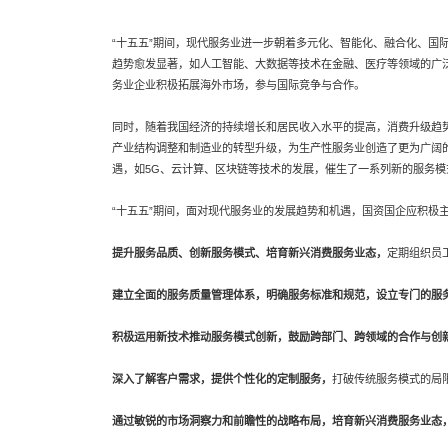
针对技术装备落后的情况应制定长期的设
加大对工业互联网的投入和应用，
加强对
抓住消费升级带来的机遇，满足市场对高
在全球产业链重构的背景下，积极调整战
深入研究不同市场的需求特点和政策法规
“
十五五”期间，新兴产业和未来产业迎来