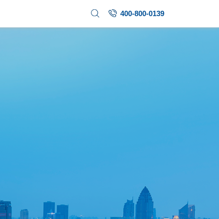
关于我们
加入我们