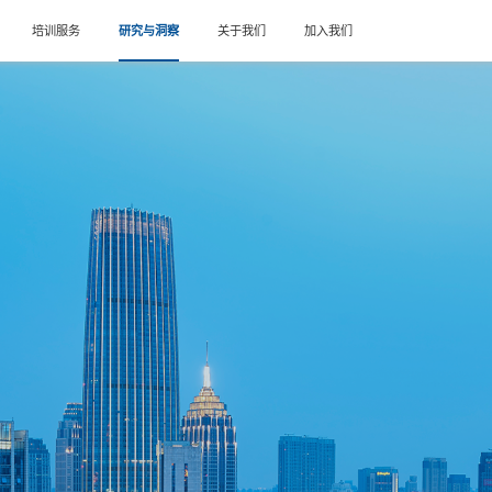
首页
咨询服务
培训服务
研究与洞察