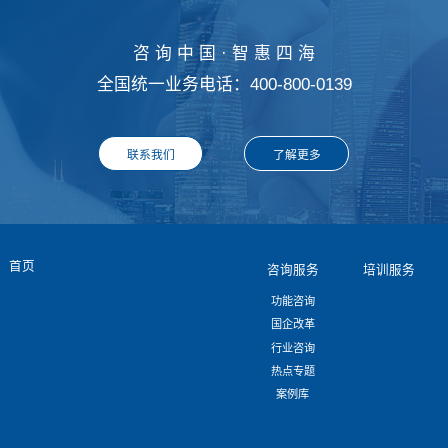
风险等。
前瞻四：服务产
元化、智能化、融合化、国际化的方向大步迈进，现代服务业的
术在金融、医疗等领域的广泛应用。融合化方面不同服务业态之间的
争与合作。
入水平的提高，消费升级趋势明显，各类现代服务业的需求不断
产性服务业创造了更为广阔的发展空间，如随着智能制造的推进
展，催生了一系列新的服务模式和业态。
势和机遇，国资国企应积极主动调整。
消费服务业态，
定期组织员工参加专业技能培训和服务意识提升