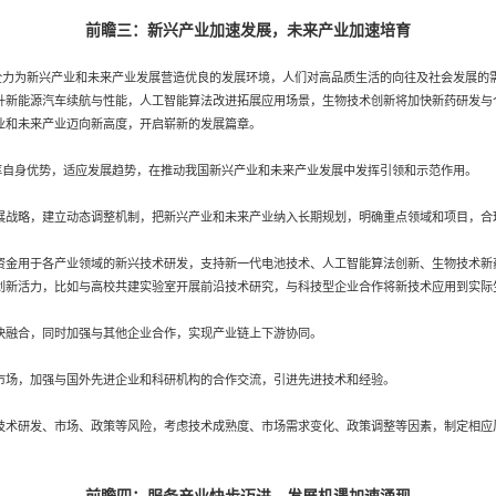
极推动融合创新，努力培育新经济增长点，促进制造业与服务业
前瞻二：传统产
多严峻挑战，2024年二季度数据显示全国规模以上工业产能利用
继续推出激励传统产业转型升级的政策举措，如给予技术改造项
透率，智能制造重塑传统产业的生产与运营模式。全球新兴市场
，
加强市场调研和需求预测，合理规划生产规模，避免盲目扩张
下、污染严重、能耗高的生产线进行关停或改造。