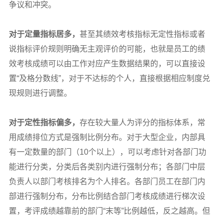
争议和冲突。
对于定量指标居多，
甚至其绩效考核指标无定性指标或者
说指标评价规则明确无主观评价的可能，也就是员工的绩
效考核成绩可以由工作对应产生数据结果的，可以直接设
置“及格分数线”，对于不达标的个人，直接根据相应制度兑
现规则进行调整。
对于定性指标偏多，
存在较大量人为评分的指标体系，常
用成绩排位方式是强制比例分布。对于大型企业，内部具
有一定数量的部门（10个以上），可以考虑针对各部门功
能进行分类，分类后各类别内进行强制分布；各部门中层
负责人以部门考核排名为个人排名。各部门员工在部门内
部进行强制分布，分布比例结合部门考核成绩进行梯次设
置，考评成绩越靠前的部门“末等”比例越低，反之越高。但