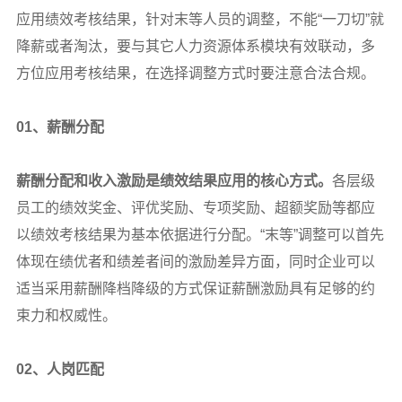
应用绩效考核结果，针对末等人员的调整，不能“一刀切”就
降薪或者淘汰，要与其它人力资源体系模块有效联动，多
方位应用考核结果，在选择调整方式时要注意合法合规。
01
、薪酬分配
薪酬分配和收入激励是绩效结果应用的核心方式。
各层级
员工的绩效奖金、评优奖励、专项奖励、超额奖励等都应
以绩效考核结果为基本依据进行分配。“末等”调整可以首先
体现在绩优者和绩差者间的激励差异方面，同时企业可以
适当采用薪酬降档降级的方式保证薪酬激励具有足够的约
束力和权威性。
02
、人岗匹配