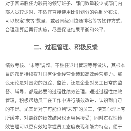
对于普遍胜任力较高的领导班子、部门数量较少或部门内
部人员较少时，不适宜直接使用比例划分的强制分布法，
可以规定“末等”数量，或者同级别拉通排名等等操作方式，
合理测算后再行实施，尽量保证结果平衡和公平。
二、过程管理、积极反馈
绩效考核、“末等”调整、不胜任退出管理等等做法，其根本
目的都是持续提升国有企业经营业绩和高效经营能力。那
么无论是对国资的跟踪、监管，还是企业对员工日常的监
督、辅导，都是必要的过程性绩效管理。通过过程性绩效
管理，积极帮助员工在工作中进行绩效改进，认识到自己
的不足。尤其是对于可能位列“末等”的员工，使其心理上有
所缓冲，对最终的绩效结果也更容易接受；同时过程性绩
效管理可以更有效地掌握员工态度表现和能力特点，便于