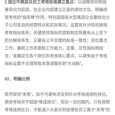
2.
国企中高层及员工考核标准建立重点：
以战略导向和结
果导向为前提，在企业内部建立正面的绩效文化，明确绩
效考核的“指挥棒”作用，特别是国有大型集团企业要结合分
子公司各自的经营特点和实际情况，设置有针对性的绩效
考核指标体系；关键绩效指标的提取制定既要有从上至下
的分解体系性，又要有公平合理的标准一致性；突出重点
工作，兼顾工作态度和工作能力，定量、定性指标相结
合，准确定位各个岗位的考核核心重点，以避免由于考核
指标设置不合理导致末等调整伤到“大动脉”。
02
、明确比例
既然提到“末等”，就不可避免涉及到针对考核成绩的排位。
绩效考核并不鼓励“唯成绩论”，但在一定时期内，只有按照
考核成绩区分，才能减少大家对到底哪些员工属于“末等”的