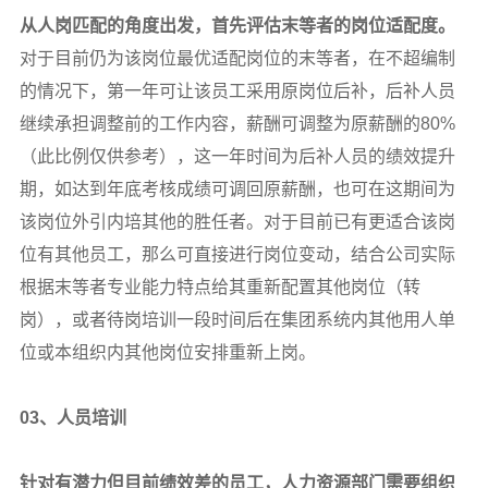
从人岗匹配的角度出发，首先评估末等者的岗位适配度。
对于目前仍为该岗位最优适配岗位的末等者，在不超编制
的情况下，第一年可让该员工采用原岗位后补，后补人员
继续承担调整前的工作内容，薪酬可调整为原薪酬的80%
（此比例仅供参考），这一年时间为后补人员的绩效提升
期，如达到年底考核成绩可调回原薪酬，也可在这期间为
该岗位外引内培其他的胜任者。对于目前已有更适合该岗
位有其他员工，那么可直接进行岗位变动，结合公司实际
根据末等者专业能力特点给其重新配置其他岗位（转
岗），或者待岗培训一段时间后在集团系统内其他用人单
位或本组织内其他岗位安排重新上岗。
03
、人员培训
针对有潜力但目前绩效差的员工，人力资源部门需要组织