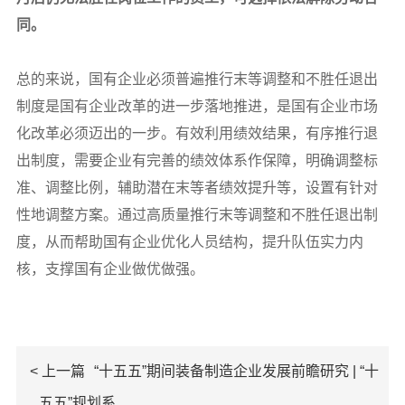
同。
总的来说，国有企业必须普遍推行末等调整和不胜任退出
制度是国有企业改革的进一步落地推进，是国有企业市场
化改革必须迈出的一步。有效利用绩效结果，有序推行退
出制度，需要企业有完善的绩效体系作保障，明确调整标
准、调整比例，辅助潜在末等者绩效提升等，设置有针对
性地调整方案。通过高质量推行末等调整和不胜任退出制
度，从而帮助国有企业优化人员结构，提升队伍实力内
核，支撑国有企业做优做强。
< 上一篇
“十五五”期间装备制造企业发展前瞻研究 | “十
五五”规划系...