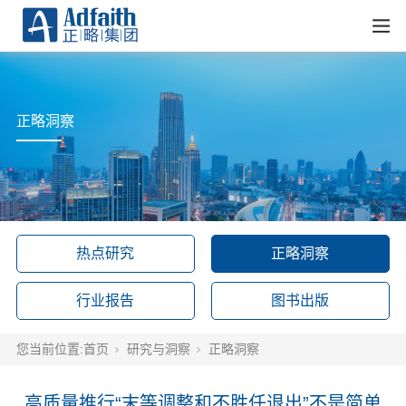
正略洞察
热点研究
正略洞察
行业报告
图书出版
您当前位置:
首页
研究与洞察
正略洞察
高质量推行“末等调整和不胜任退出”不是简单