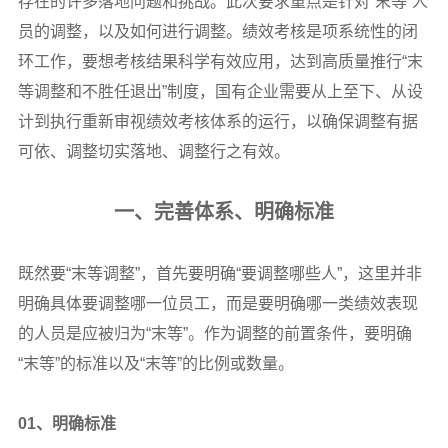
存在的许多落地问题和挑战。此次要求重点是针对“末等”人
员的调整，以及如何进行调整。绩效考核是项系统性的闭
环工作，要想考核结果科学有效应用，达到高质量推行“末
等调整和不胜任退出”制度，国有企业需要从上至下、从设
计到执行重新审视绩效考核体系的运行，以确保调整有据
可依、调整切实落地、调整行之有效。
一、完善体系、明确标准
既然要“末等调整”，首先要明确“要调整哪些人”，这里并非
明确具体要调整哪一位员工，而是要明确哪一类绩效表现
的人员是应被归为“末等”。作为调整的前置条件，要明确
“末等”的标准以及“末等”的比例或数量。
01
、明确标准