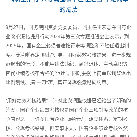
的淘汰
9
月27日，国务院国资委党委委员、副主任王宏志在国有企
业改革深化提升行动2024年第三次专题推进会上表示，到
2025年，国有企业必须普遍推行末等调整和不胜任退出制
度。要清晰界定“退出”标准，用好绩效考核结果，进一步规
范退出的情形，不能用违法违纪、到龄退休、主动离职等
替代业绩考核不合格的“退出”。同时要防止简单以调整退出
比例划线、搞“一刀切”，真正体现强激励硬约束。
“用好绩效考核结果”，针对此次调整依据已经给出了明确的
答案，国有企业绩效考核也是国有企业三项制度改革的核
心内容之一，许多国有企业已经行动，建立体系、定期考
核、兑现考核结果。但实事求是，国有企业绩效考核依然