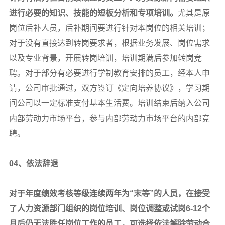
进行必要的知识、技能的短板分析和专项培训。
尤其是原
岗位后补人员，后补期间要进行针对本岗位的相关培训；
对于没有直接达到转岗要求者，根据业务发展、岗位需求
以及专业背景，开展转岗培训，培训期满后参加转岗竞
聘。对于部分有必要进行学制教育安排的员工，经本人申
请，公司审批通过，双方签订《定向培养协议》，学习期
间公司以一定标准支付基本生活费。培训结束后纳入公司
内部劳动力市场平台，参与内部劳动力市场平台的内部竞
聘。
04
、依法辞退
对于年度绩效考核等级连续两年为“末等”的人员，在接受
了人力资源部门组织的岗位培训、岗位调整或试岗6-12个
月后仍无法胜任岗位工作的员工，可选择依法解除劳动合