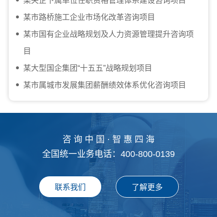
某央企下属单位任职资格管理体系建设咨询项目
某市路桥施工企业市场化改革咨询项目
某市国有企业战略规划及人力资源管理提升咨询项
目
某大型国企集团“十五五”战略规划项目
某市属城市发展集团薪酬绩效体系优化咨询项目
咨 询 中 国 · 智 惠 四 海
全国统一业务电话：400-800-0139