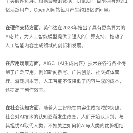
了突破性进展。根据最新的数据，ChatGPT目前拥有超过1
亿活跃用户，Open AI网站每月产生约18亿访问量。
在硬件支持方面，
英伟达在2023年推出了具有更高算力的
AI芯片，为人工智能模型提供了强大的计算支持，推动了
人工智能内容生成领域的创新和发展。
在应用场景方面，
AIGC
（AI生成内容）技术在各行各业得
到了广泛应用，例如新闻撰写、广告创意、社交媒体管
理、游戏剧本等，人工智能不仅降低了内容生成的成本，
还提高了创作效率。
在社会认知方面，
随着人工智能在内容生成领域的突破，
社会对AI技术的认知逐渐发生改变，人们开始认识到，与
其担忧AI取代人类，不如关注如何将AI与人类的优势相结