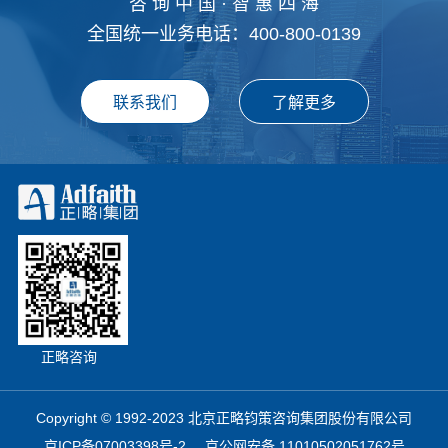
咨 询 中 国 · 智 惠 四 海
全国统一业务电话：400-800-0139
正略咨询
Copyright © 1992-2023 北京正略钧策咨询集团股份有限公司
京ICP备07003398号-2
京公网安备 11010502051762号