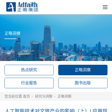
正略洞察
热点研究
正略洞察
行业报告
图书出版
您当前位置:
首页
研究与洞察
正略洞察
人工智能技术对文旅产业的影响（上）| 应用现