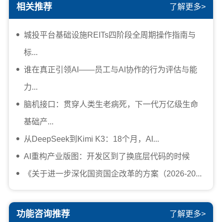
相关推荐
了解更多>
城投平台基础设施REITs四阶段全周期操作指南与
标...
谁在真正引领AI——员工与AI协作的行为评估与能
力...
脑机接口：贯穿人类生老病死，下一代万亿级生命
基础产...
从DeepSeek到Kimi K3：18个月，AI...
AI重构产业版图：开发区到了换底层代码的时候
《关于进一步深化国资国企改革的方案（2026-20...
功能咨询推荐
了解更多>