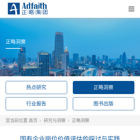
正略洞察
热点研究
正略洞察
行业报告
图书出版
您当前位置:
首页
研究与洞察
正略洞察
国有企业岗位价值评估的探讨与实践