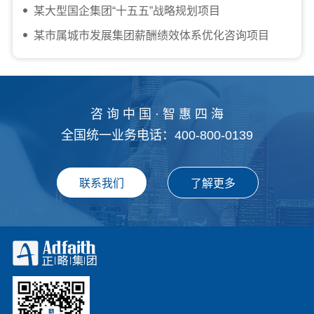
某大型国企集团“十五五”战略规划项目
某市属城市发展集团薪酬绩效体系优化咨询项目
咨 询 中 国 · 智 惠 四 海
全国统一业务电话：400-800-0139