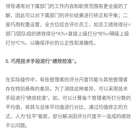
领导通常对下属部门的工作内容和职责范围有更全面的了
解，因此可以对下属部门的评价结果进行矫正和平衡；二
是巧用权重设置，全方位综合评价员工，如员工绩效得分=
部门/团队组织绩效得分*A%+直接上级打分*B%+隔级上级
打分*C%，以确保评价的公正性和准确性。
5.
巧用技术手段进行“绩效校准”。
在实际操作中，有些管理者的评分尺度可能与其他管理者
存在特别悬殊的差异。为了消除这种差异，可以采用技术
手段进行“绩效校准”。如，可以计算每个管理者所打分数的
平均值，将其与总体平均值进行对比，通过均值修正的方
式，人为“拉平”差距，部分解决因评分尺度不一造成的绩效
不公问题。