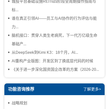
城投平台基础设施REITs四阶段全周期操作指南与
标...
谁在真正引领AI——员工与AI协作的行为评估与能
力...
脑机接口：贯穿人类生老病死，下一代万亿级生命
基础产...
从DeepSeek到Kimi K3：18个月，AI...
AI重构产业版图：开发区到了换底层代码的时候
《关于进一步深化国资国企改革的方案（2026-20...
功能咨询推荐
了解更多>
战略规划