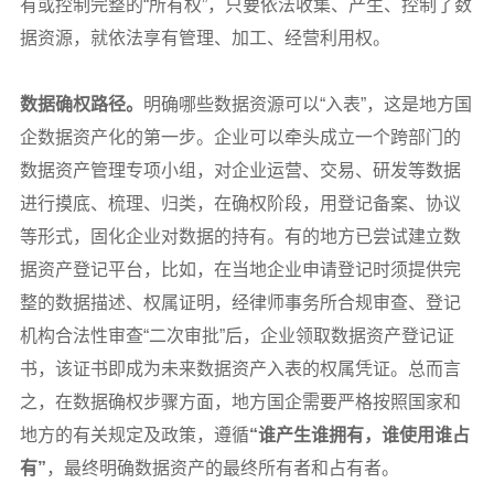
有或控制完整的“所有权”，只要依法收集、产生、控制了数
据资源，就依法享有管理、加工、经营利用权。
数据确权路径。
明确哪些数据资源可以“入表”，这是地方国
企数据资产化的第一步。企业可以牵头成立一个跨部门的
数据资产管理专项小组，对企业运营、交易、研发等数据
进行摸底、梳理、归类，在确权阶段，用登记备案、协议
等形式，固化企业对数据的持有。有的地方已尝试建立数
据资产登记平台，比如，在当地企业申请登记时须提供完
整的数据描述、权属证明，经律师事务所合规审查、登记
机构合法性审查“二次审批”后，企业领取数据资产登记证
书，该证书即成为未来数据资产入表的权属凭证。总而言
之，在数据确权步骤方面，地方国企需要严格按照国家和
地方的有关规定及政策，遵循
“谁产生谁拥有，谁使用谁占
有”
，最终明确数据资产的最终所有者和占有者。