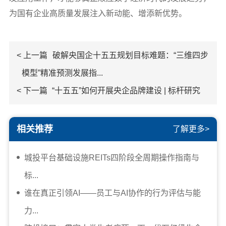
为国有企业高质量发展注入新动能、增添新优势。
< 上一篇
破解央国企十五五规划目标难题：“三维四步
模型”精准预测发展指...
< 下一篇
“十五五”如何开展央企品牌建设 | 标杆研究
相关推荐
了解更多>
城投平台基础设施REITs四阶段全周期操作指南与
标...
谁在真正引领AI——员工与AI协作的行为评估与能
力...