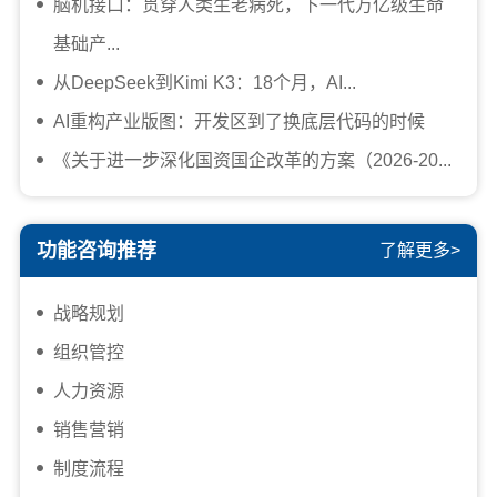
脑机接口：贯穿人类生老病死，下一代万亿级生命
基础产...
从DeepSeek到Kimi K3：18个月，AI...
AI重构产业版图：开发区到了换底层代码的时候
《关于进一步深化国资国企改革的方案（2026-20...
功能咨询推荐
了解更多>
战略规划
组织管控
人力资源
销售营销
制度流程