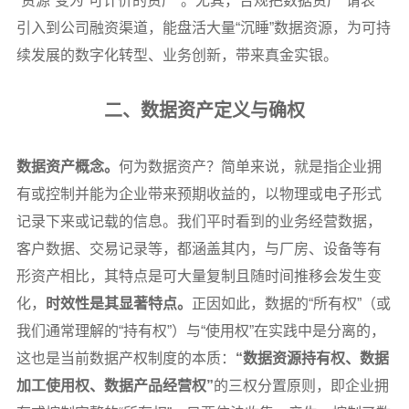
“资源”变为“可计价的资产”。尤其，合规把数据资产“请表”
引入到公司融资渠道，能盘活大量“沉睡”数据资源，为可持
续发展的数字化转型、业务创新，带来真金实银。
二、数据资产定义与确权
数据资产概念。
何为数据资产？简单来说，就是指企业拥
有或控制并能为企业带来预期收益的，以物理或电子形式
记录下来或记载的信息。我们平时看到的业务经营数据，
客户数据、交易记录等，都涵盖其内，与厂房、设备等有
形资产相比，其特点是可大量复制且随时间推移会发生变
化，
时效性是其显著特点。
正因如此，数据的“所有权”（或
我们通常理解的“持有权”）与“使用权”在实践中是分离的，
这也是当前数据产权制度的本质：
“数据资源持有权、数据
加工使用权、数据产品经营权”
的三权分置原则，即企业拥