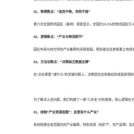
您当前位置:
首页
研究与洞察
正略洞察
在当前全社会大力推动“降本增效”与“公
如何打破传统选址的困境？本文将分享一
在长期的行业观察中，我们发现传统的物
01
、物理断点：“连而不畅，邻而不接”