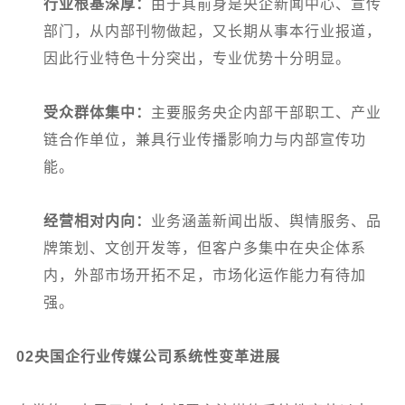
行业根基深厚：
由于其前身是央企新闻中心、宣传
部门，从内部刊物做起，又长期从事本行业报道，
因此行业特色十分突出，专业优势十分明显。
受众群体集中：
主要服务央企内部干部职工、产业
链合作单位，兼具行业传播影响力与内部宣传功
能。
经营相对内向：
业务涵盖新闻出版、舆情服务、品
牌策划、文创开发等，但客户多集中在央企体系
内，外部市场开拓不足，市场化运作能力有待加
强。
02
央国企行业传媒公司系统性变革进展