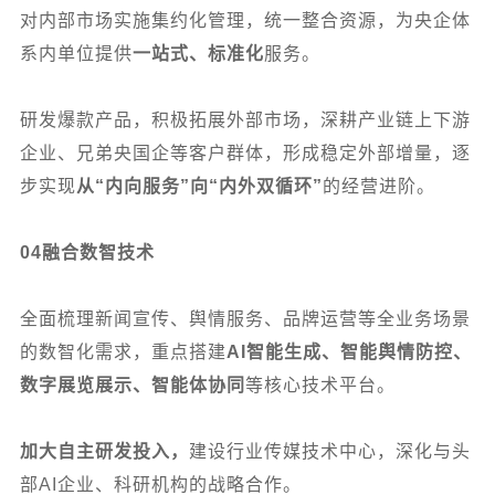
对内部市场实施集约化管理，统一整合资源，为央企体
系内单位提供
一站式、标准化
服务。
研发爆款产品，积极拓展外部市场，深耕产业链上下游
企业、兄弟央国企等客户群体，形成稳定外部增量，逐
步实现
从“内向服务”向“内外双循环”
的经营进阶。
04
融合数智技术
全面梳理新闻宣传、舆情服务、品牌运营等全业务场景
的数智化需求，重点搭建
AI智能生成、智能舆情防控、
数字展览展示、智能体协同
等核心技术平台。
加大自主研发投入，
建设行业传媒技术中心，深化与头
部AI企业、科研机构的战略合作。