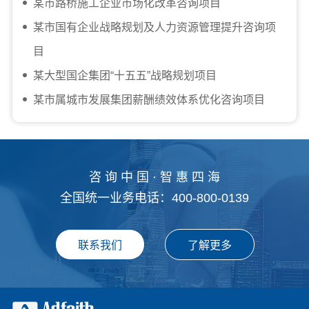
某市路桥施工企业市场化改革咨询项目
某市国有企业战略规划及人力资源管理提升咨询项
目
某大型国企集团“十五五”战略规划项目
某市属城市发展集团薪酬绩效体系优化咨询项目
咨 询 中 国 · 智 惠 四 海
全国统一业务电话：400-800-0139