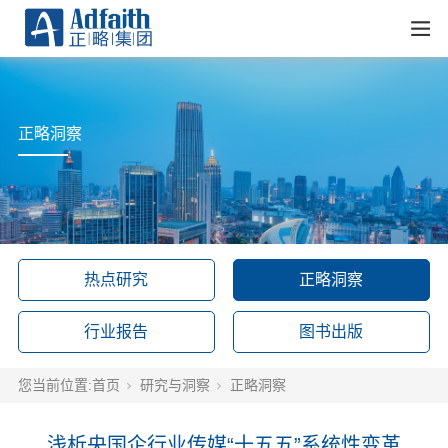
正略洞察
热点研究
正略洞察
行业报告
图书出版
您当前位置:
首页
研究与洞察
正略洞察
浅析央国企行业传媒“十五五”系统性变革