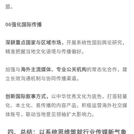
盟。
06
强化国际传播
深耕重点国家与区域市场，
开展系统性国别舆论研究，
精准把握当地文化语境与传播偏好。
加强与
海外主流媒体、专业公关机构
的常态化合作，建
立长效沟通机制与协同传播渠道。
创新国际叙事方式，
以中华优秀文化为底色，打造轻量
化、本土化、易传播的内容产品，积极运营海外社交媒
体账号，联动当地意见领袖扩大影响力。
四、总结：以系统思维筑就行业传媒新气象