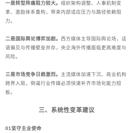
一是转型阵痛阻力较大。
组织架构调整、人事机制变
革、激励体系重构，带来内部适应压力与路径依赖阻
力。
二是国际舆论博弈加剧。
西方媒体主导国际舆论场，话
语偏见与传播壁垒并存，央企海外传播面临更高难度与
风险。
三是市场竞争日趋激烈。
主流媒体加速下沉、商业机构
跨界入局，倒逼行业传媒必须快速补齐市场化能力短
板。
三、系统性变革建议
01
坚守主业使命