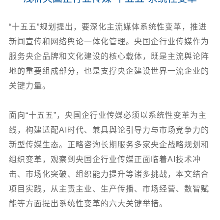
“十五五”规划提出，要深化主流媒体系统性变革，推进
新闻宣传和网络舆论一体化管理。央国企行业传媒作为
服务央企品牌和文化建设的核心载体，既是主流舆论阵
地的重要组成部分，也是支撑央企建设世界一流企业的
关键力量。
面向“十五五”，央国企行业传媒必须以系统性变革为主
线，构建适配AI时代、兼具舆论引导力与市场竞争力的
新型传媒生态。正略咨询长期服务多家央企战略规划和
组织变革，观察到央国企行业传媒正面临着AI技术冲
击、市场化突破、组织能力提升等诸多挑战，本文结合
项目实践，从主责主业、生产传播、市场经营、数智赋
能等方面提出系统性变革的六大关键举措。