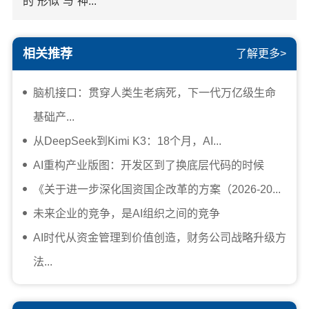
的“形似”与“神...
相关推荐
了解更多>
脑机接口：贯穿人类生老病死，下一代万亿级生命
基础产...
从DeepSeek到Kimi K3：18个月，AI...
AI重构产业版图：开发区到了换底层代码的时候
《关于进一步深化国资国企改革的方案（2026-20...
未来企业的竞争，是AI组织之间的竞争
AI时代从资金管理到价值创造，财务公司战略升级方
法...