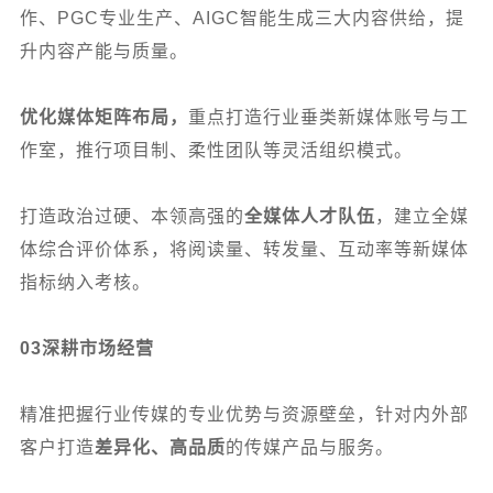
作、PGC专业生产、AIGC智能生成三大内容供给，提
升内容产能与质量。
优化媒体矩阵布局，
重点打造行业垂类新媒体账号与工
作室，推行项目制、柔性团队等灵活组织模式。
打造政治过硬、本领高强的
全媒体人才队伍
，建立全媒
体综合评价体系，将阅读量、转发量、互动率等新媒体
指标纳入考核。
03
深耕市场经营
精准把握行业传媒的专业优势与资源壁垒，针对内外部
客户打造
差异化、高品质
的传媒产品与服务。