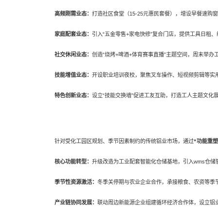
您当前位置:
首页
研究与洞察
正略洞察
在当前经济结构转型与高质量发展的背景
产运营提供可借鉴的实施范式。
针对产业工人聚集区的综合市场，以用户
高频刚需业态：
打造社区食堂（15-2