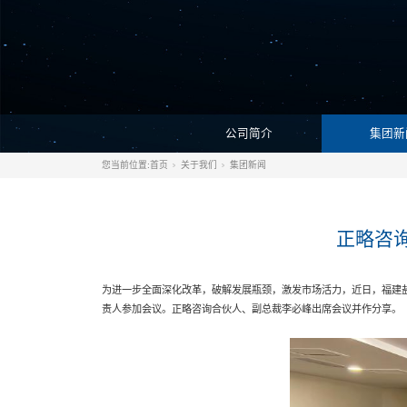
了解最新资讯
管理咨询服务
公司简介