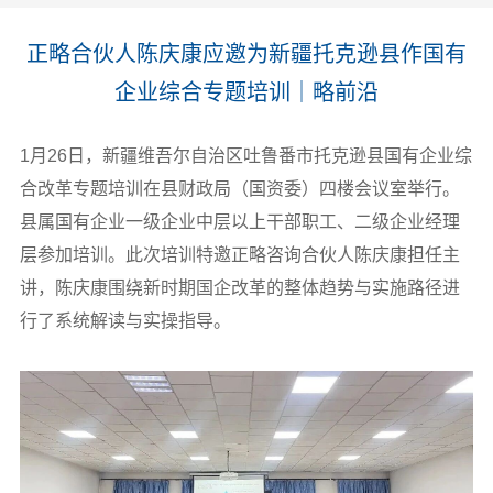
正略合伙人陈庆康应邀为新疆托克逊县作国有
企业综合专题培训｜略前沿
1
月26日，新疆维吾尔自治区吐鲁番市托克逊县国有企业综
合改革专题培训在县财政局（国资委）四楼会议室举行。
县属国有企业一级企业中层以上干部职工、二级企业经理
层参加培训。此次培训特邀正略咨询合伙人陈庆康担任主
讲，陈庆康围绕新时期国企改革的整体趋势与实施路径进
行了系统解读与实操指导。