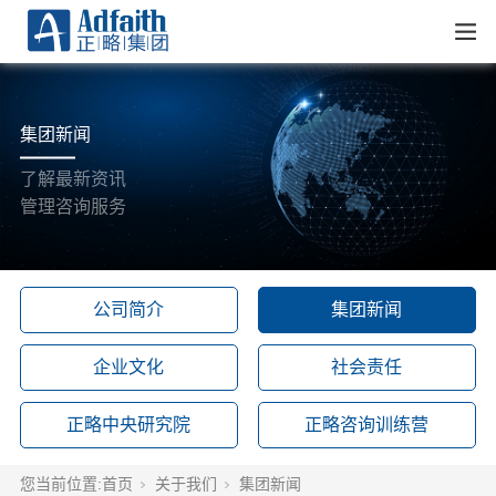
集团新闻
了解最新资讯
管理咨询服务
公司简介
集团新闻
企业文化
社会责任
正略中央研究院
正略咨询训练营
您当前位置:
首页
关于我们
集团新闻