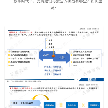
数字时代下，品牌建设与运营的挑战有哪些？如何应
对？