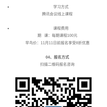
学习方式
腾讯会议线上课程
课程费用
期
课：每期课程100元
早鸟价：11月11日前报名享受8折优惠
04、报名方式
扫描二维码报名咨询