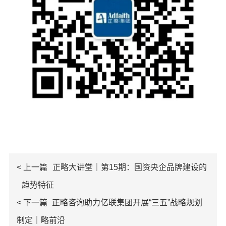
< 上一篇
正略大讲堂｜第15期：国资央企品牌建设的
趋势特征
< 下一篇
正略咨询助力亿联集团开展“三五”战略规划
制定｜略前沿