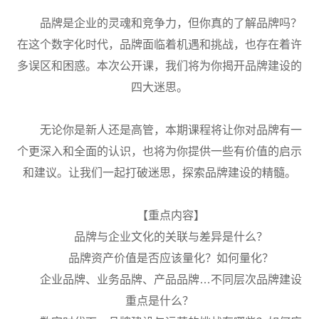
品牌是企业的灵魂和竞争力，但你真的了解品牌吗？
在这个数字化时代，品牌面临着机遇和挑战，也存在着许
多误区和困惑。本次公开课，我们将为你揭开品牌建设的
四大迷思。
无论你是新人还是高管，本期课程将让你对品牌有一
个更深入和全面的认识，也将为你提供一些有价值的启示
和建议。让我们一起打破迷思，探索品牌建设的精髓。
【重点内容】
品牌与企业文化的关联与差异是什么？
品牌资产价值是否应该量化？如何量化？
企业品牌、业务品牌、产品品牌…不同层次品牌建设
重点是什么？