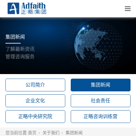
集团新闻
了解最新资讯
管理咨询服务
公司简介
集团新闻
企业文化
社会责任
正略中央研究院
正略咨询训练营
您当前位置:
首页
关于我们
集团新闻