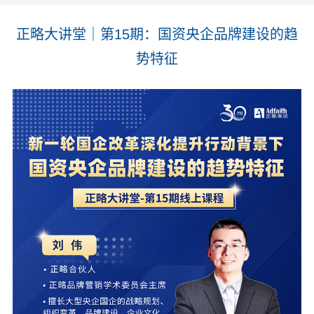
正略大讲堂｜第15期：国资央企品牌建设的趋
势特征