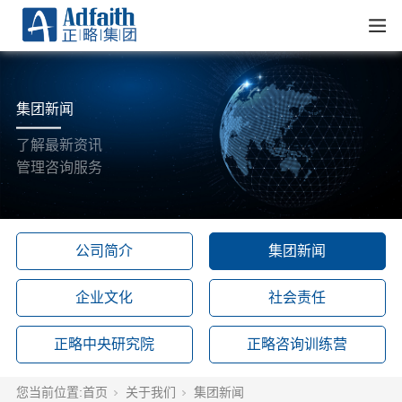
集团新闻
了解最新资讯
管理咨询服务
公司简介
集团新闻
企业文化
社会责任
正略中央研究院
正略咨询训练营
您当前位置:
首页
关于我们
集团新闻