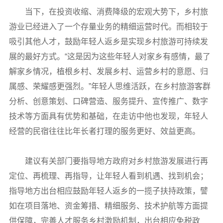
当下，在投资收缩、消费降级的宏观大势下，乡村旅
游业已经进入了一个存量业务的精细运营时代。而相较于
吸引其他人才，鼓励年轻人返乡是实现乡村旅游可持续发
展的最好方式。“这是因为这些年轻人对家乡有感情，最了
解家乡情况，植根乡村、发展乡村、运营乡村的意愿、归
属感、荣耀感更强烈。”年轻人思维活跃，在乡村旅游客群
分析、创意策划、口碑营造、服务提升、宣传推广、数字
技术等方面具有优势和基础，在走访中他也发现，年轻人
经营的民宿往往比年长者打理的服务更好、效益更高。
建议有关部门要指导地方政府对乡村旅游发展进行再
定位、再梳理、再指导，让年轻人看到机遇、找到机会；
指导地方出台相应鼓励年轻人返乡的一揽子扶持政策，譬
如在项目落地、资金筹措、精细服务、技术护航等方面提
供保障，完善人才服务乡村激励机制，出台相应免税政