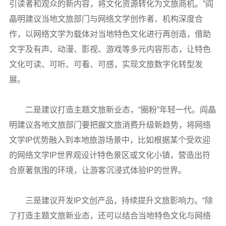
引读者和观众的新内容，将文化资源转化为文旅商机。”阎
晶明建议当地文旅部门与网络文学创作者、机构深度合
作，以网络文学为载体对当地特色文化进行再创造，借助
文字及有声、动漫、影视、游戏等多元内容形态，让特色
文化可读、可听、可看、可感，实现文旅数字化转型发
展。
二是建议打造主题文旅新业态，“圈粉”年轻一代。阎晶
明建议各地文旅部门要把握文旅消费升级新趋势，将网络
文学IP优势融入到本地旅游场景中，比如根据某个受欢迎
的网络文学IP世界观设计特色景区或文化小镇，营造出符
合原著氛围的环境，让游客沉浸式体验IP的世界。
三是建议开发IP文创产品，持续提升文旅影响力。“除
了打造主题文旅新业态，还可以结合当地特色文化与网络