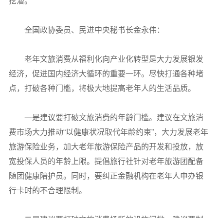
挖潜。
全国政协委员、民进中央秘书长金永伟：
老年文旅消费从福利化向产业化转型是大力发展银发
经济，促进国内经济大循环的重要一环。尽快打通各种堵
点，打破各种门槛，将极大地提高老年人的生活品质。
一是建议要打破文旅消费的年龄门槛。建议在文旅消
费市场大力推动“以健康状况取代年龄约束”，大力发展老年
旅游保险业务，加大老年旅游保险产品的开发和投放，放
宽投保人员的年龄上限。提倡旅行社针对老年旅游团配备
随团健康陪护员。同时，要纠正金融机构在老年人申办银
行卡时的不合理限制。