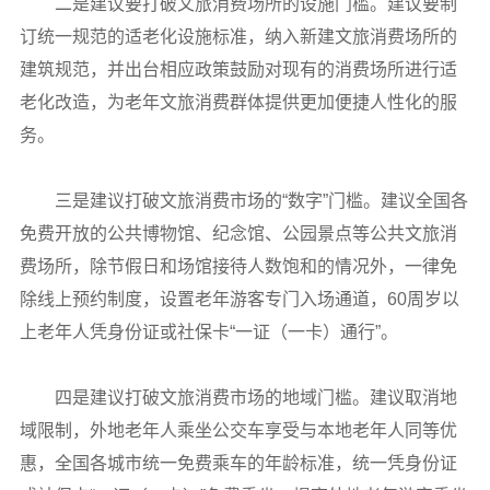
二是建议要打破文旅消费场所的设施门槛。建议要制
订统一规范的适老化设施标准，纳入新建文旅消费场所的
建筑规范，并出台相应政策鼓励对现有的消费场所进行适
老化改造，为老年文旅消费群体提供更加便捷人性化的服
务。
三是建议打破文旅消费市场的“数字”门槛。建议全国各
免费开放的公共博物馆、纪念馆、公园景点等公共文旅消
费场所，除节假日和场馆接待人数饱和的情况外，一律免
除线上预约制度，设置老年游客专门入场通道，60周岁以
上老年人凭身份证或社保卡“一证（一卡）通行”。
四是建议打破文旅消费市场的地域门槛。建议取消地
域限制，外地老年人乘坐公交车享受与本地老年人同等优
惠，全国各城市统一免费乘车的年龄标准，统一凭身份证