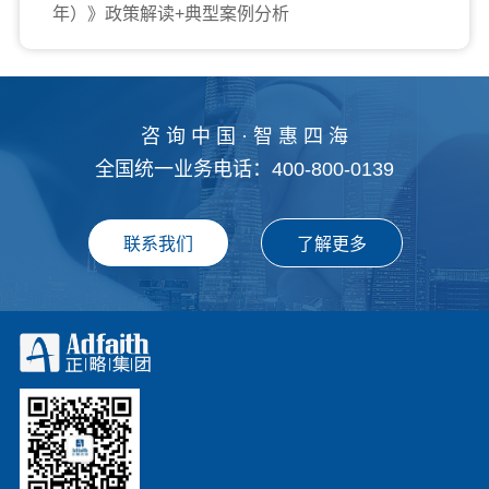
年）》政策解读+典型案例分析
咨 询 中 国 · 智 惠 四 海
全国统一业务电话：400-800-0139