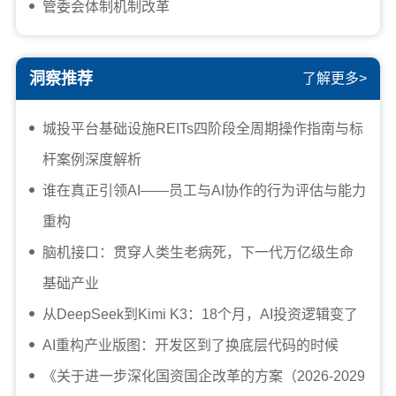
管委会体制机制改革
洞察推荐
了解更多>
城投平台基础设施REITs四阶段全周期操作指南与标
杆案例深度解析
谁在真正引领AI——员工与AI协作的行为评估与能力
重构
脑机接口：贯穿人类生老病死，下一代万亿级生命
基础产业
从DeepSeek到Kimi K3：18个月，AI投资逻辑变了
AI重构产业版图：开发区到了换底层代码的时候
《关于进一步深化国资国企改革的方案（2026-2029