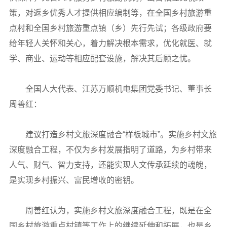
策，对返乡优秀人才提供相应编制等，在全国乡村旅游重
点村和全国乡村旅游重点镇（乡）先行先试；各级政府要
给年轻人关怀和关心，着力解决根本需求，优化就医、就
学、商业、运动等相应配套设施，解决其后顾之忧。
全国人大代表、江苏万顺机电集团党委书记、董事长
周善红：
建议打造乡村文旅深度融合“样板城市”。实施乡村文旅
深度融合工程，不仅为乡村发展指明了道路，为乡村带来
人气、财气、智力支持，还能实现人文传承延续的魂魄，
是实现乡村振兴、富民增收的密钥。
周善红认为，实施乡村文旅深度融合工程，既是在全
国乡村旅游重点村镇等工作上的继续延伸和拓展，也是乡