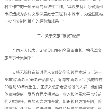
村工作中的一项全新的系统性工作。“建议支持江苏省扬州
市打造成为乡村文旅深度融合工程‘样本城市’，为全国形成
一批可复制可推广的经验和成果。”
二、关于文旅“银发”经济
全国人大代表、无锡灵山集团名誉董事长、拈花湾文
旅董事长吴国平：
支持无锡打造新时代人文经济学实践样本城市，进一
步丰富“新老人”养老产品供给。所谓的“新老人”，指的是在
20世纪60年代出生、正步入低龄老龄阶段的人群，他们身
体较为健康，受教育程度相对高，收入和消费水平也较前
代大幅提升，思想观念更加开放，知识视野更加开阔，普
遍重视生活品质，追求健康、舒适和便捷的养老方式，已