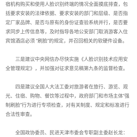
宿机构购买和使用人脸识别终端的情况全面摸底排查，包
括要求安装的法律依据、要求安装的部门和层级、是否指
定厂家品牌、是否与原有的身份证查验系统并行，是否要
求同步上传信息等，及时指导各地公安部门取消游客入住
宾馆酒店必须 “刷脸”的规定，并召回相关的软硬件设备。
三是建议中央网信办尽快实施《人脸识别技术应用安
全管理规定》，并加强对征求意见稿第九条的监督检查。
四是建议全国人大法工委对旅游者在旅行、游览、观
光、住宿、购物、餐饮等过程中，政府部门和市场主体“强
制刷脸”行为进行专项检查，对有关制度、规定和标准进行
合法性审查。
全国政协委员、民进天津市委会专职副主委赵长龙：