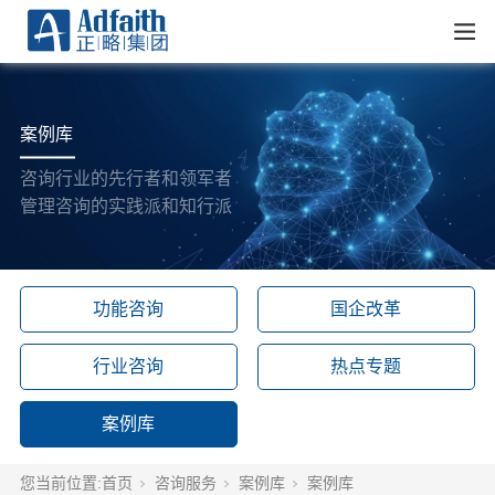
案例库
咨询行业的先行者和领军者
管理咨询的实践派和知行派
功能咨询
国企改革
行业咨询
热点专题
案例库
您当前位置:
首页
咨询服务
案例库
案例库