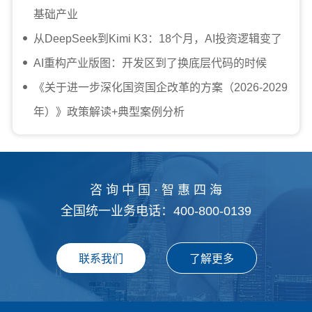
基础产业
从DeepSeek到Kimi K3：18个月，AI投资逻辑变了
AI重构产业版图：开发区到了换底层代码的时候
《关于进一步深化国资国企改革的方案（2026-2029
年）》政策解读+典型案例分析
咨 询 中 国 · 智 惠 四 海
全国统一业务电话：400-800-0139