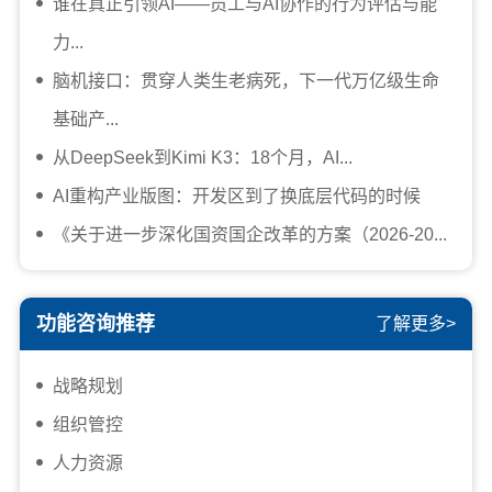
谁在真正引领AI——员工与AI协作的行为评估与能
力...
脑机接口：贯穿人类生老病死，下一代万亿级生命
基础产...
从DeepSeek到Kimi K3：18个月，AI...
AI重构产业版图：开发区到了换底层代码的时候
《关于进一步深化国资国企改革的方案（2026-20...
功能咨询推荐
了解更多>
战略规划
组织管控
人力资源