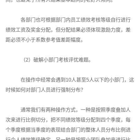
各部门也可根据部门内员工绩效考核等级自行进行
绩效工资及奖金分配，但分配结果必须体现激励力度，差
距必须不小于系数参考值差距幅度。
（2）破解小部门考核评优难题。
在操作中经常会遇到10人甚至5人以下的小部门，这
时候如何对部门人员进行强制分布？
通常我们有两种操作方式，一种是按照季度叠加人
次来进行比例切分，把不同绩效等级分配到四个季度，每
个季度根据当季度的表现结合部门的整体人员分布比例进
行个人绩效等级确定。另一种是按照小团队叠加来进行比