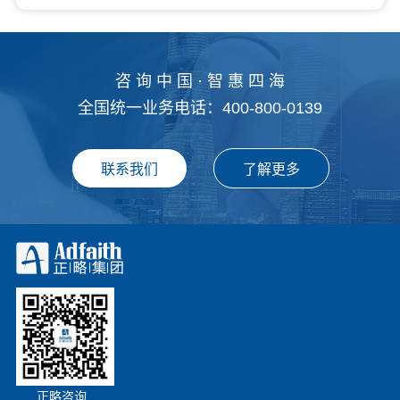
咨 询 中 国 · 智 惠 四 海
全国统一业务电话：400-800-0139
正略咨询