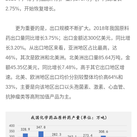
2.75%，开始恢复增长。
更为重要的是，出口规模不断扩大。2018年我国原料
药出口量同比增长3.75%；出口金额达300亿美元，同比增
长3.20%。从出口地区来看，亚洲地区占比最高，达
46%，其次是欧洲和北美洲。北美洲出口量85.64万吨，金
额45.35亿美元，同比增长7.48%，高于其它出口地区增
速。北美、欧洲地区出口均价分别较整体均价高64%和
33%，主要是向该地区出口以头孢菌素、激素、心血管、
抗肿瘤类等高附加值产品为主。