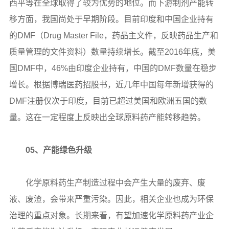
西平等在全球取得了较为优势的地位。而下游制剂产能转
移方面，我国尚处于早期阶段。目前印度和中国企业持有
的DMF（Drug Master File，药品主文件，反映药品生产和
质量管理的文件资料）数量持续增长。截至2016年底，美
国DMF中，46%由印度企业持有，中国的DMF数量在稳步
增长。根据博瑞医药招股书，近几年中国每年新增获得的
DMF注册仅次于印度，目前已超过美国和欧洲五国的数
量。这在一定程度上反映出全球原料药产能转移趋势。
05、产能绿色升级
化学原料药生产制造过程中会产生大量的废弃、废
液、废渣，会带来严重污染。因此，相关企业也成为环保
治理的重点对象。长期来看，有望加速化学原料药产业企