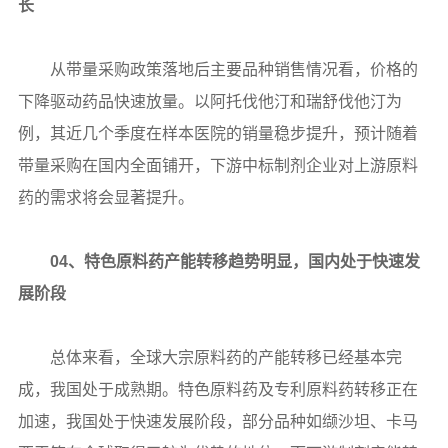
长
从带量采购政策落地后主要品种销售情况看，价格的
下降驱动药品快速放量。以阿托伐他汀和瑞舒伐他汀为
例，其近几个季度在样本医院的销量稳步提升，预计随着
带量采购在国内全面铺开，下游中标制剂企业对上游原料
药的需求将会显著提升。
04、特色原料药产能转移趋势明显，国内处于快速发
展阶段
总体来看，全球大宗原料药的产能转移已经基本完
成，我国处于成熟期。特色原料药及专利原料药转移正在
加速，我国处于快速发展阶段，部分品种如缬沙坦、卡马