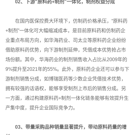
02、下游“原料药+制剂”一体化，制剂权益分成
在国内医保控费大环境下，仿制药价格承压，“原料药
+制剂”一体化可大幅缩减成本，是目前原料药和仿制药企
业重点布局方向，如华海药业、司太立等原料药企业纷纷
借助原料药优势，向下游制剂延伸，凭借成本优势抢占市
场份额。其中，华海药业的制剂销售收入占比从2009年的
9%提升至2021年的55%。此外，原料药企业还可以参与下
游制剂销售分成，如博瑞医药等少数企业凭借技术优势，
拥有较强的话语权，能够享受制剂上市后的销售分成。另
一方面，通过构建原料药+制剂一体化链条能够有效提升生
产集中度，提升企业国际竞争力。
03、带量采购品种销量显著提升，带动原料药量的增