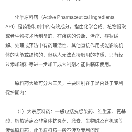
化学原料药（Active Pharmaceutical Ingredients,
API）是药物制剂中的有效成分，指由化学合成、植物提取
或者生物技术所制备的，在疾病的诊断、治疗、症状缓
解、处理或预防中有药理活性、其他直接作用或能影响机
体的功能或结构的，但病人无法直接服用的物质，只有经
过添加辅料等进一步加工成为制剂才能供临床使用。
原料药大致可分为三类，主要区别在于是否处于专利
保护期内：
（1）大宗原料药：一般包括抗感染药、维生素、氨基
酸、解热镇痛及非甾体抗炎药、激素、生物碱及有机酸等
传统原料药，此类原料药一般不涉及专利问题。