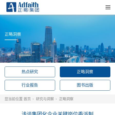
正略洞察
热点研究
正略洞察
行业报告
图书出版
您当前位置:
首页
研究与洞察
正略洞察
浅谈集团化企业关键岗位委派制