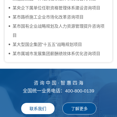
某央企下属单位任职资格管理体系建设咨询项目
某市路桥施工企业市场化改革咨询项目
某市国有企业战略规划及人力资源管理提升咨询项
目
某大型国企集团“十五五”战略规划项目
某市属城市发展集团薪酬绩效体系优化咨询项目
咨 询 中 国 · 智 惠 四 海
全国统一业务电话：400-800-0139