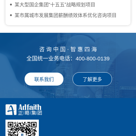
某大型国企集团“十五五”战略规划项目
某市属城市发展集团薪酬绩效体系优化咨询项目
咨 询 中 国 · 智 惠 四 海
全国统一业务电话：400-800-0139