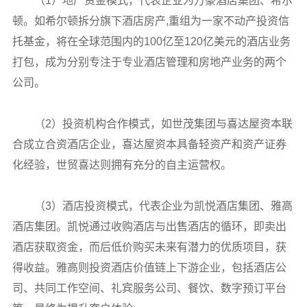
（1）地产资金模式，代表企业为万豪酒店集团、希尔
顿。如希尔顿拆分旗下酒店房产,重组为一家不动产投资信
托基金，将在全球范围内的100亿至120亿美元的酒店业务
打包，成为分别专注于专业酒店管理和房地产业务的两个
公司。
（2）投资机构合作模式，如世茂集团与喜达屋资本联
合成立合资酒店企业，喜达屋资本具备轻资产和资产证券
化经验，世贸喜达则拥有充分的自主运营权。
（3）酒店投资模式，代表企业为凯悦酒店集团、雅高
酒店集团。凯悦通过收购酒店与出售酒店的循环，即卖出
酒店获取资金，而后低价购买未来有潜力的优质项目，获
得收益。雅高则投资酒店价值链上下游企业，包括酒店公
司、共同工作空间、礼宾服务公司、餐饮、数字预订平台