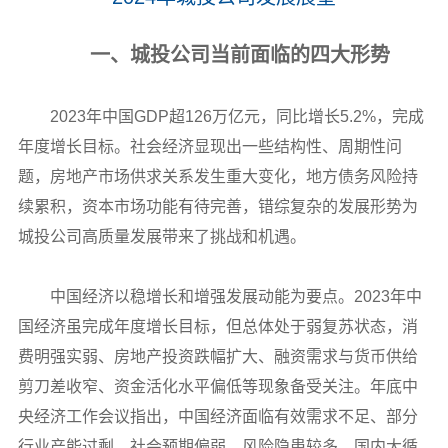
一、城投公司当前面临的四大形势
2023年中国GDP超126万亿元，同比增长5.2%，完成
年度增长目标。社会经济显现出一些结构性、周期性问
题，房地产市场供求关系发生重大变化，地方债务风险持
续累积，资本市场功能有待完善，错综复杂的发展形势为
城投公司高质量发展带来了挑战和机遇。
中国经济以稳增长和增强发展动能为要点。2023年中
国经济虽完成年度增长目标，但总体处于弱复苏状态，消
费明强实弱、房地产投资跌幅扩大、融资需求与货币供给
剪刀差收窄、资金活化水平偏低等现象备受关注。年底中
央经济工作会议指出，中国经济面临有效需求不足、部分
行业产能过剩、社会预期偏弱、风险隐患较多、国内大循