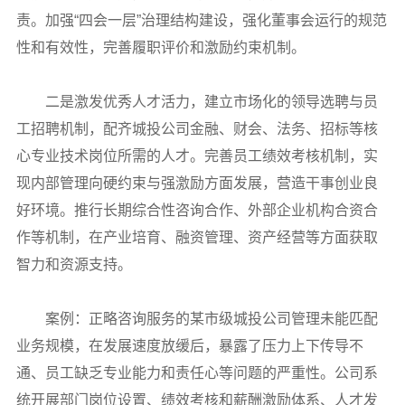
责。加强“四会一层”治理结构建设，强化董事会运行的规范
性和有效性，完善履职评价和激励约束机制。
二是激发优秀人才活力，建立市场化的领导选聘与员
工招聘机制，配齐城投公司金融、财会、法务、招标等核
心专业技术岗位所需的人才。完善员工绩效考核机制，实
现内部管理向硬约束与强激励方面发展，营造干事创业良
好环境。推行长期综合性咨询合作、外部企业机构合资合
作等机制，在产业培育、融资管理、资产经营等方面获取
智力和资源支持。
案例：正略咨询服务的某市级城投公司管理未能匹配
业务规模，在发展速度放缓后，暴露了压力上下传导不
通、员工缺乏专业能力和责任心等问题的严重性。公司系
统开展部门岗位设置、绩效考核和薪酬激励体系、人才发