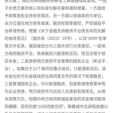
债方案”，随后特殊再融资债券等工具措施陆续落地。一揽
子化债方案的核心目标是化解存量和遏制增量，一方面给
予政策宽松支持债务偿还，另一方面以省级政府为单位，
全方位强化地方债务增速、融资权限等管控，严控城投平
台新增债券。根据《关于金融支持融资平台债务风险化解
的指导意见》（国办发〔2023〕35号），以及“3899”名单
等文件名单，城投被划分为三类并进行分类管控，一是地
方政府融资平台，债券融资只能借新还旧，而且仅限于偿
还本金；二是参照地方政府平台管理的国有企业（新设平
台），如果位于12个高风险重点省份，只能借新还旧，其
余省份的可在省级政府出具同意文件的情况下新增融资；
三是普通国有企业，可以新增融资，但是新增债券需申明
为企业债券，地方政府作为出资人仅承担有限责任。从相
关政策可见，短期内地方政府和城投紧张的资金情况能得
到缓解，但目的是“以时间换空间”，随着城市化进程放缓以