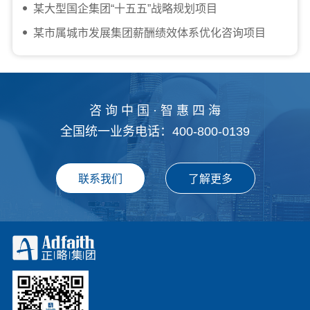
某大型国企集团“十五五”战略规划项目
某市属城市发展集团薪酬绩效体系优化咨询项目
咨 询 中 国 · 智 惠 四 海
全国统一业务电话：400-800-0139