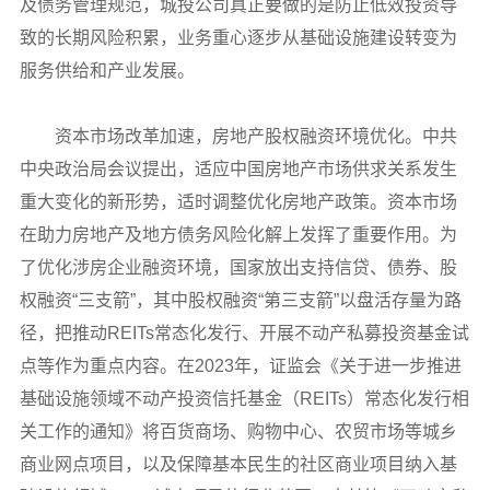
及债务管理规范，城投公司真正要做的是防止低效投资导
致的长期风险积累，业务重心逐步从基础设施建设转变为
服务供给和产业发展。
资本市场改革加速，房地产股权融资环境优化。中共
中央政治局会议提出，适应中国房地产市场供求关系发生
重大变化的新形势，适时调整优化房地产政策。资本市场
在助力房地产及地方债务风险化解上发挥了重要作用。为
了优化涉房企业融资环境，国家放出支持信贷、债券、股
权融资“三支箭”，其中股权融资“第三支箭”以盘活存量为路
径，把推动REITs常态化发行、开展不动产私募投资基金试
点等作为重点内容。在2023年，证监会《关于进一步推进
基础设施领域不动产投资信托基金（REITs）常态化发行相
关工作的通知》将百货商场、购物中心、农贸市场等城乡
商业网点项目，以及保障基本民生的社区商业项目纳入基