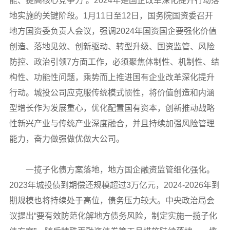
能、提高核心竞争力”。2024年是国企改革深化提升行动落
地实施的关键阶段。1月11日至12日，国务院国资委召开
地方国资委负责人会议，强调2024年国资国企要强化价值
创造、落地见效、创新驱动、转型升级、国资监管、风险
防控、政治引领7方面工作，必须聚焦体制性、机制性、结
构性、功能性问题，乘势而上推进国有企业改革深化提升
行动。城投公司应克服传统模式惯性，将价值创造和内涵
型增长作为发展重心，优化配置国有资本，创新推动战略
性新兴产业与传统产业深度融合，并且持续加强风险管理
能力，奋力做强做优做大公司。
一揽子化债方案落地，地方国企融资监管细化强化。
2023年城投债到期偿还规模超过3万亿元，2024-2026年到
期规模也将持续处于高位，债务压力较大。中央政治局会
议提出“要有效防范化解地方债务风险，制定实施一揽子化