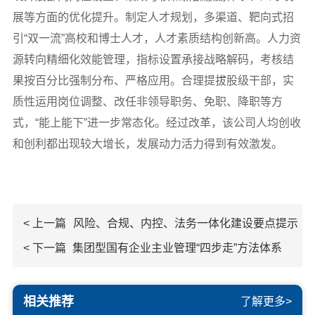
展等方面的优化提升。制定人才规划，多渠道、靶向式招
引“双一流”高校和博士人才，人才素质结构创新高。人力资
源转向精细化效能管理，指标设置承接战略解码，考核结
果按百分比强制分布、严格应用。合理提拔股级干部，实
质性运用岗位调整、改任非领导职务、免职、降职等方
式，“能上能下”进一步常态化。经过改革，该公司人均创收
和创利都出现较大增长，发展动力活力得到有效激发。
< 上一篇
风险、合规、内控、法务一体化建设要点提示
< 下一篇
集团型国有企业主业管理“四步走”方法体系
相关推荐
了解更多>