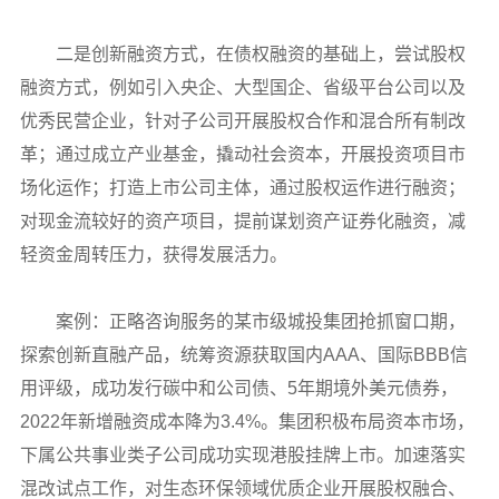
二是创新融资方式，在债权融资的基础上，尝试股权
融资方式，例如引入央企、大型国企、省级平台公司以及
优秀民营企业，针对子公司开展股权合作和混合所有制改
革；通过成立产业基金，撬动社会资本，开展投资项目市
场化运作；打造上市公司主体，通过股权运作进行融资；
对现金流较好的资产项目，提前谋划资产证券化融资，减
轻资金周转压力，获得发展活力。
案例：正略咨询服务的某市级城投集团抢抓窗口期，
探索创新直融产品，统筹资源获取国内AAA、国际BBB信
用评级，成功发行碳中和公司债、5年期境外美元债券，
2022年新增融资成本降为3.4%。集团积极布局资本市场，
下属公共事业类子公司成功实现港股挂牌上市。加速落实
混改试点工作，对生态环保领域优质企业开展股权融合、